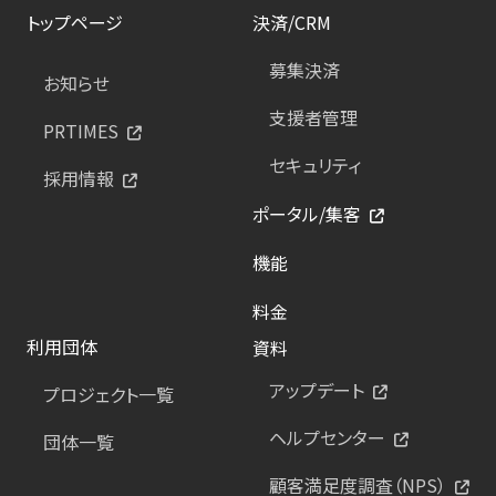
トップページ
決済/CRM
募集決済
お知らせ
支援者管理
PRTIMES
セキュリティ
採用情報
ポータル/集客
機能
料金
利用団体
資料
アップデート
プロジェクト一覧
ヘルプセンター
団体一覧
顧客満足度調査（NPS）