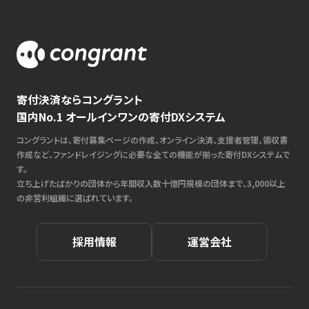
寄付決済ならコングラント
国内No.1 オールインワンの寄付DXシステム
コングラントは、寄付募集ページの作成、オンライン決済、支援者管理、領収書
作成など、ファンドレイジングに必要な全ての機能が揃った寄付DXシステムで
す。
立ち上げたばかりの団体から年間収入数十億円規模の団体まで、3,000以上
の非営利組織に選ばれています。
採用情報
運営会社