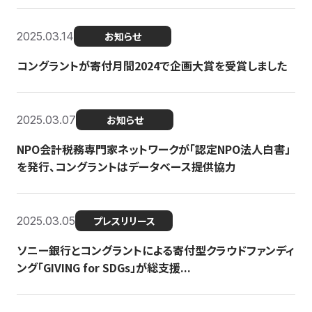
2025.03.14
お知らせ
コングラントが寄付月間2024で企画大賞を受賞しました
2025.03.07
お知らせ
NPO会計税務専門家ネットワークが「認定NPO法人白書」
を発行、コングラントはデータベース提供協力
2025.03.05
プレスリリース
ソニー銀行とコングラントによる寄付型クラウドファンディ
ング「GIVING for SDGs」が総支援...