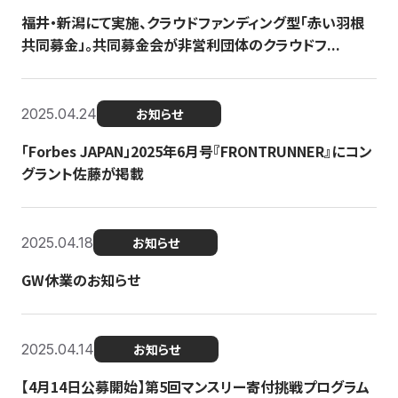
福井・新潟にて実施、クラウドファンディング型「赤い羽根
共同募金」。共同募金会が非営利団体のクラウドフ...
2025.04.24
お知らせ
「Forbes JAPAN」2025年6月号『FRONTRUNNER』にコン
グラント佐藤が掲載
2025.04.18
お知らせ
GW休業のお知らせ
2025.04.14
お知らせ
【4月14日公募開始】第5回マンスリー寄付挑戦プログラム