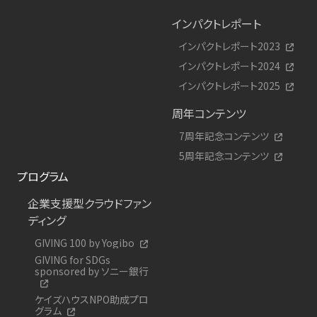
インパクトレポート
インパクトレポート2023
インパクトレポート2024
インパクトレポート2025
周年コンテンツ
7周年記念コンテンツ
5周年記念コンテンツ
プログラム
企業支援型クラウドファン
ディング
GIVING 100 by Yogibo
GIVING for SDGs
sponsored by ソニー銀行
ケイズハウスNPO助成プロ
グラム