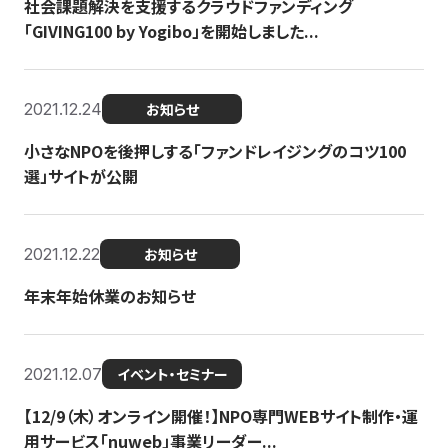
社会課題解決を支援するクラウドファンディング
「GIVING100 by Yogibo」を開始しました...
2021.12.24
お知らせ
小さなNPOを後押しする「ファンドレイジングのコツ100
選」サイトが公開
2021.12.22
お知らせ
年末年始休業のお知らせ
2021.12.07
イベント・セミナー
【12/9（木）オンライン開催！】NPO専門WEBサイト制作・運
用サービス「nuweb」事業リーダー...