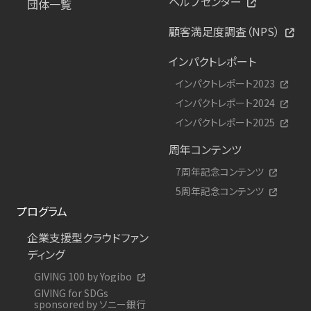
ヘルプセンター
団体一覧
顧客満足度調査（NPS）
インパクトレポート
インパクトレポート2023
インパクトレポート2024
インパクトレポート2025
周年コンテンツ
7周年記念コンテンツ
5周年記念コンテンツ
プログラム
企業支援型クラウドファン
ディング
GIVING 100 by Yogibo
GIVING for SDGs
sponsored by ソニー銀行