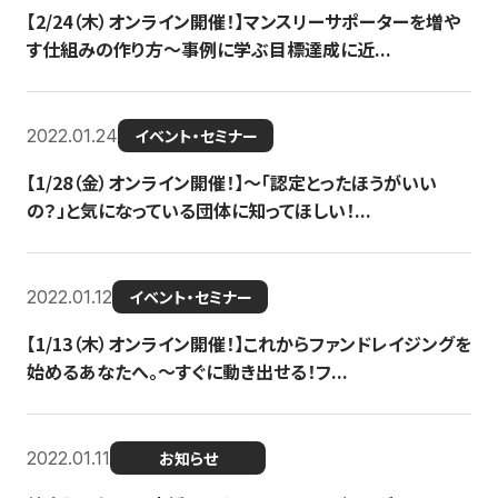
【2/24（木）オンライン開催！】マンスリーサポーターを増や
す仕組みの作り方〜事例に学ぶ目標達成に近...
2022.01.24
イベント・セミナー
【1/28（金）オンライン開催！】〜「認定とったほうがいい
の？」と気になっている団体に知ってほしい！...
2022.01.12
イベント・セミナー
【1/13（木）オンライン開催！】これからファンドレイジングを
始めるあなたへ。〜すぐに動き出せる！フ...
2022.01.11
お知らせ