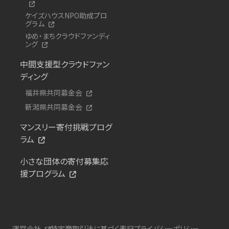
ケイズハウスNPO助成プロ
グラム
ゆめ・まちクラウドファンディ
ング
中間支援型クラウドファン
ディング
福井県共同募金会
新潟県共同募金会
マンスリー寄付挑戦プログ
ラム
小さな団体の寄付募集応
援プログラム
運営会社
特定商取引法に基づく表記
プライバシーポリシー