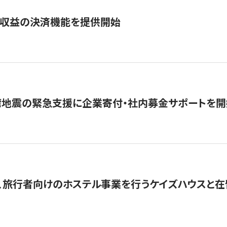
業収益の決済機能を提供開始
湾地震の緊急支援に企業寄付・社内募金サポートを開
、旅行者向けのホステル事業を行うケイズハウスと