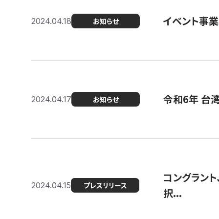
イベント事
2024.04.18
お知らせ
令和6年 台
2024.04.17
お知らせ
コングラント
2024.04.15
プレスリリース
択...