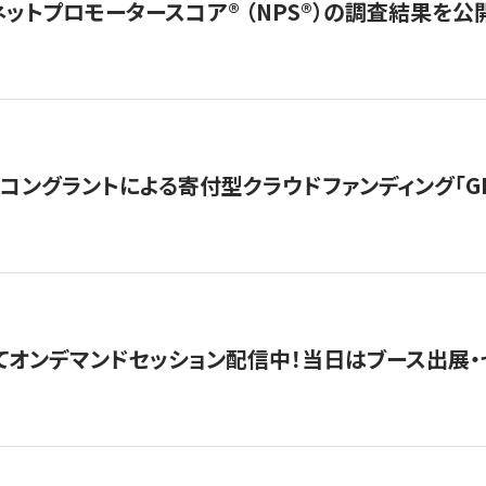
ネットプロモータースコア®︎ （NPS®︎）の調査結果を
ングラントによる寄付型クラウドファンディング「GIVING
4にてオンデマンドセッション配信中！当日はブース出展