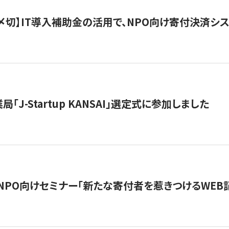
最終〆切】IT導入補助金の活用で、NPO向け寄付決済
「J-Startup KANSAI」選定式に参加しました
催NPO向けセミナー「新たな寄付者を惹きつけるWEB