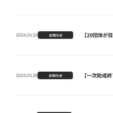
【20団体が
2024.03.30
お知らせ
【一次助成終
2024.03.26
お知らせ