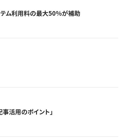
システム利用料の最大50%が補助
記事活用のポイント」