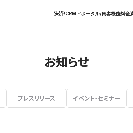
決済/CRM
ポータル/集客
機能
料金
お知らせ
プレスリリース
イベント・セミナー