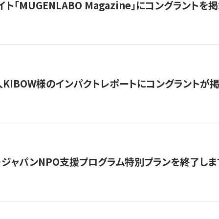
イト「MUGENLABO Magazine」にコングラント
KIBOW様のインパクトレポートにコングラントが
・ジャパンNPO支援プログラム特別プランを終了します