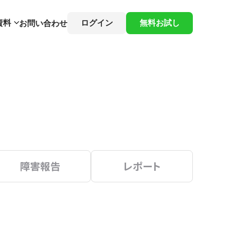
資料
ログイン
無料お試し
お問い合わせ
障害報告
レポート