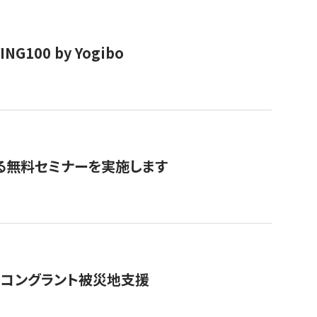
00 by Yogibo
る無料セミナーを実施します
のコングラント被災地支援