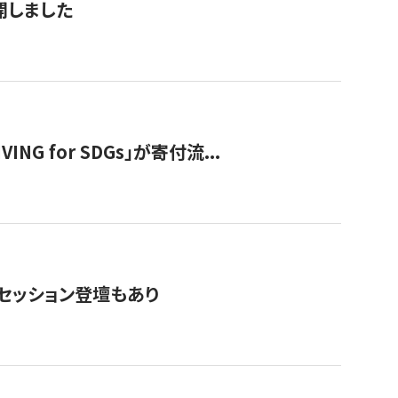
公開しました
 for SDGs」が寄付流...
・セッション登壇もあり