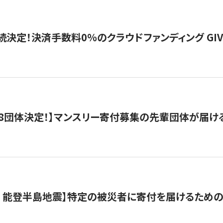
続決定！決済手数料0％のクラウドファンディング GIVING1
8団体決定！】マンスリー寄付募集の先輩団体が届け
月 能登半島地震】特定の被災者に寄付を届けるため