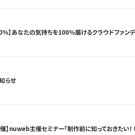
%】あなたの気持ちを100％届けるクラウドファンディング「G
知らせ
）開催】nuweb主催セミナー「制作前に知っておきたい！ 