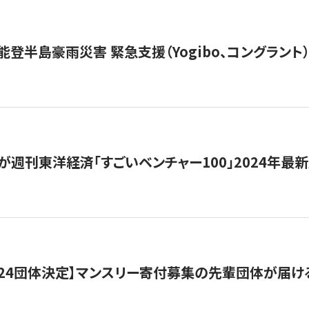
能登半島豪雨災害 緊急支援（Yogibo、コングラント
が週刊東洋経済「すごいベンチャー100」2024年最
24団体決定】マンスリー寄付募集の先輩団体が届け