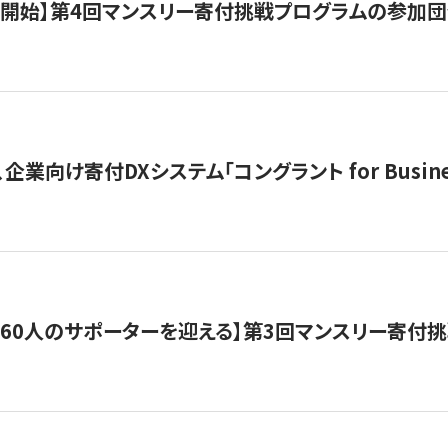
募開始】第4回マンスリー寄付挑戦プログラムの参加
企業向け寄付DXシステム「コングラント for Busine
160人のサポーターを迎える】​​第3回マンスリー寄