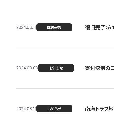
復旧完了：A
2024.09.11
障害報告
寄付決済のコン
2024.09.09
お知らせ
南海トラフ地
2024.08.11
お知らせ