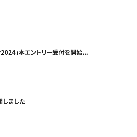
024」本エントリー受付を開始...
公開しました