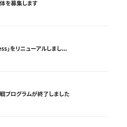
団体を募集します
ss」をリニューアルしまし...
付挑戦プログラムが終了しました