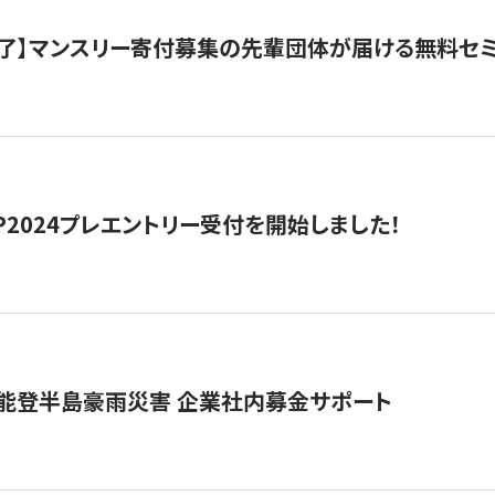
了】マンスリー寄付募集の先輩団体が届ける無料セ
HIP2024プレエントリー受付を開始しました！
 能登半島豪雨災害 企業社内募金サポート