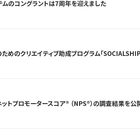
テムのコングラントは7周年を迎えました
めのクリエイティブ助成プログラム「SOCIALSHIP2
ネットプロモータースコア®︎ （NPS®︎）の調査結果を