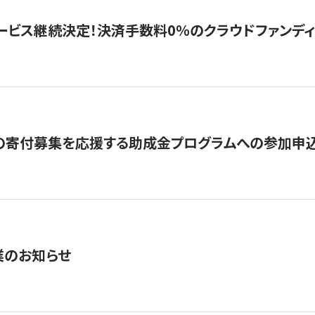
ービス継続決定！決済手数料0％のクラウドファンディング GI
の寄付募集を応援する助成金プログラムへの参加申込
業のお知らせ