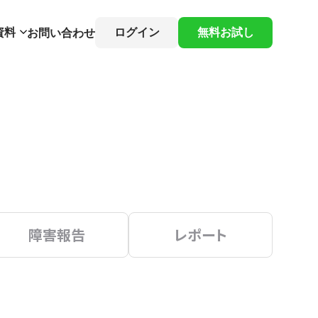
資料
ログイン
無料お試し
お問い合わせ
障害報告
レポート