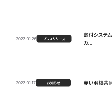
寄付システム
2023.01.26
プレスリリース
カ...
赤い羽根共同
2023.01.17
お知らせ