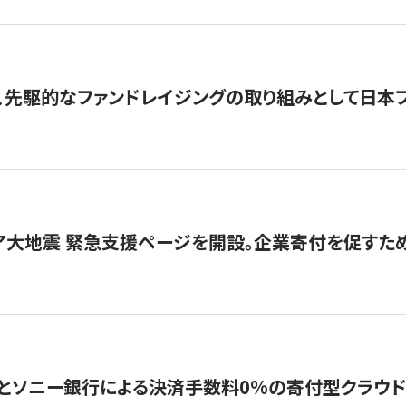
、先駆的なファンドレイジングの取り組みとして日本
ア大地震 緊急支援ページを開設。企業寄付を促すた
ソニー銀行による決済手数料0%の寄付型クラウドファンディ