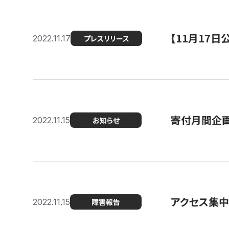
【11月17
2022.11.17
プレスリリース
寄付月間企画
2022.11.15
お知らせ
アクセス集中
2022.11.15
障害報告