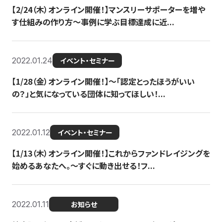
【2/24（木）オンライン開催！】マンスリーサポーターを増や
す仕組みの作り方〜事例に学ぶ目標達成に近...
2022.01.24
イベント・セミナー
【1/28（金）オンライン開催！】〜「認定とったほうがいい
の？」と気になっている団体に知ってほしい！...
2022.01.12
イベント・セミナー
【1/13（木）オンライン開催！】これからファンドレイジングを
始めるあなたへ。〜すぐに動き出せる！フ...
2022.01.11
お知らせ