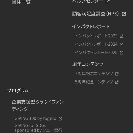
ヘルプセンター
団体一覧
顧客満足度調査（NPS）
インパクトレポート
インパクトレポート2023
インパクトレポート2024
インパクトレポート2025
周年コンテンツ
7周年記念コンテンツ
5周年記念コンテンツ
プログラム
企業支援型クラウドファン
ディング
GIVING 100 by Yogibo
GIVING for SDGs
sponsored by ソニー銀行