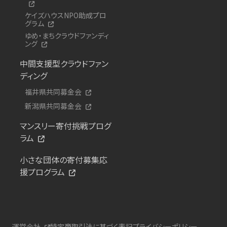
ケイズハウスNPO助成プロ
グラム
ゆめ・まちクラウドファンディ
ング
中間支援型クラウドファン
ディング
福井県共同募金会
新潟県共同募金会
マンスリー寄付挑戦プログ
ラム
小さな団体の寄付募集応
援プログラム
運営会社
特定商取引法に基づく表記
プライバシーポリシー