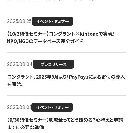
2025.09.25
イベント・セミナー
【10/2開催セミナー】コングラント×kintoneで実現！
NPO/NGOのデータベース完全ガイド
2025.09.04
プレスリリース
コングラント、2025年9月より「PayPay」による寄付の導入
を開始。
2025.09.01
イベント・セミナー
【9/30開催セミナー】助成金ってどう始める？心構えと申請
までに必要な準備