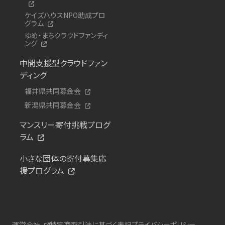
ケイズハウスNPO助成プロ
グラム
ゆめ・まちクラウドファンディ
ング
中間支援型クラウドファン
ディング
福井県共同募金会
新潟県共同募金会
マンスリー寄付挑戦プログ
ラム
小さな団体の寄付募集応
援プログラム
運営会社
特定商取引法に基づく表記
プライバシーポリシー