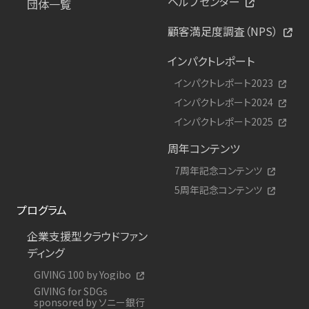
ヘルプセンター
団体一覧
顧客満足度調査（NPS）
インパクトレポート
インパクトレポート2023
インパクトレポート2024
インパクトレポート2025
周年コンテンツ
7周年記念コンテンツ
5周年記念コンテンツ
プログラム
企業支援型クラウドファン
ディング
GIVING 100 by Yogibo
GIVING for SDGs
sponsored by ソニー銀行