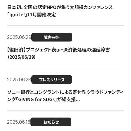
日本初、全国の認定NPOが集う大規模カンファレンス
「ignite!」11月開催決定
2025.06.29
障害報告
【復旧済】プロジェクト表示・決済後処理の遅延障害
（2025/06/29）
2025.06.23
プレスリリース
ソニー銀行とコングラントによる寄付型クラウドファンディ
ング「GIVING for SDGs」が総支援...
2025.06.16
お知らせ