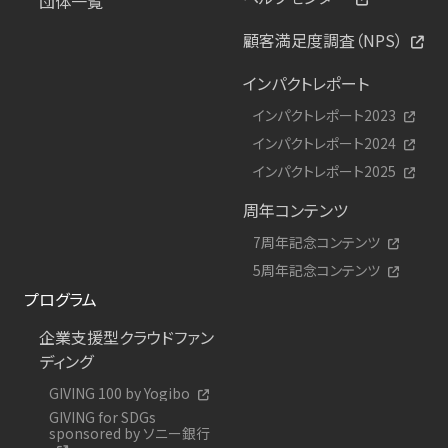
団体一覧
顧客満足度調査（NPS）
インパクトレポート
インパクトレポート2023
インパクトレポート2024
インパクトレポート2025
周年コンテンツ
7周年記念コンテンツ
5周年記念コンテンツ
プログラム
企業支援型クラウドファン
ディング
GIVING 100 by Yogibo
GIVING for SDGs
sponsored by ソニー銀行