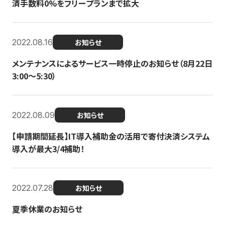
済手数料0%をフリープランまで拡大
2022.08.16
お知らせ
メンテナンスによるサービス一時停止のお知らせ（8月22日
3:00〜5:30）
2022.08.09
お知らせ
【申請期間延長】IT導入補助金の活用で寄付決済システム
導入が最大3/4補助！
2022.07.28
お知らせ
夏季休業のお知らせ