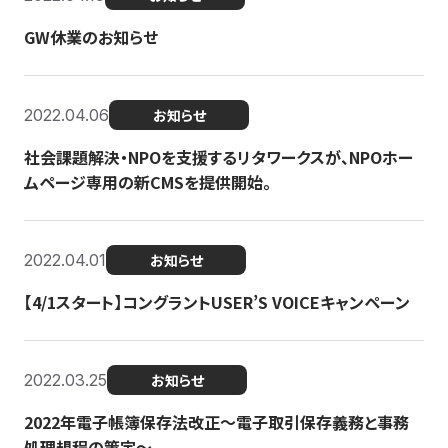
GW休業のお知らせ
2022.04.06
お知らせ
社会課題解決・NPOを支援するリタワークスが、NPOホー
ムページ専用の新CMSを提供開始。
2022.04.01
お知らせ
【4/1スタート】コングラントUSER’S VOICEキャンペーン
2022.03.25
お知らせ
2022年電子帳簿保存法改正～電子取引保存義務と事務
処理規程の策定～