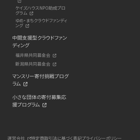
ケイズハウスNPO助成プロ
グラム
ゆめ・まちクラウドファンディ
ング
中間支援型クラウドファン
ディング
福井県共同募金会
新潟県共同募金会
マンスリー寄付挑戦プログ
ラム
小さな団体の寄付募集応
援プログラム
運営会社
特定商取引法に基づく表記
プライバシーポリシー