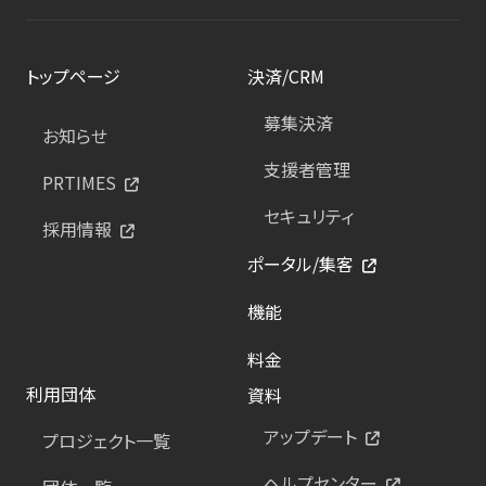
トップページ
決済/CRM
募集決済
お知らせ
支援者管理
PRTIMES
セキュリティ
採用情報
ポータル/集客
機能
料金
利用団体
資料
アップデート
プロジェクト一覧
ヘルプセンター