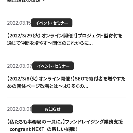
2022.03.15
イベント・セミナー
【2022/3/29（火）オンライン開催！】プロジェクト型寄付を
通じて仲間を増やす～団体のこれからに...
2022.03.07
イベント・セミナー
【2022/3/8（火）オンライン開催！】SEOで寄付者を増やすた
めの団体ページ改善とは～より多くの...
2022.03.01
お知らせ
【私たちも事務局の一員に。】ファンドレイジング業務支援
「congrant NEXT」の新しい挑戦！