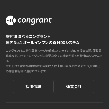
寄付決済ならコングラント
国内No.1 オールインワンの寄付DXシステム
コングラントは、寄付募集ページの作成、オンライン決済、支援者管理、領収書
作成など、ファンドレイジングに必要な全ての機能が揃った寄付DXシステムで
す。
立ち上げたばかりの団体から年間収入数十億円規模の団体まで、3,000以上
の非営利組織に選ばれています。
採用情報
運営会社