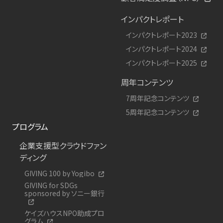
インパクトレポート
インパクトレポート2023
インパクトレポート2024
インパクトレポート2025
周年コンテンツ
7周年記念コンテンツ
5周年記念コンテンツ
プログラム
企業支援型クラウドファン
ディング
GIVING 100 by Yogibo
GIVING for SDGs
sponsored by ソニー銀行
ケイズハウスNPO助成プロ
グラム