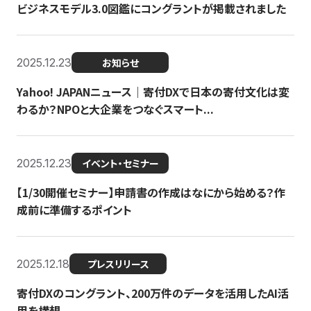
ビジネスモデル3.0図鑑にコングラントが掲載されました
2025.12.23
お知らせ
Yahoo! JAPANニュース｜寄付DXで日本の寄付文化は変
わるか？NPOと大企業をつなぐスマート...
2025.12.23
イベント・セミナー
【1/30開催セミナー】申請書の作成はなにから始める？作
成前に準備するポイント
2025.12.18
プレスリリース
寄付DXのコングラント、200万件のデータを活用したAI活
用を構想