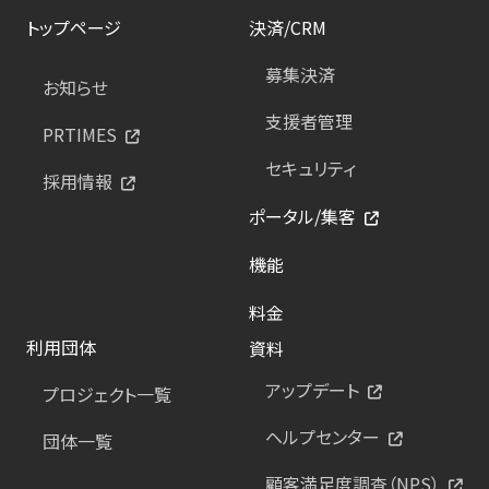
トップページ
決済/CRM
募集決済
お知らせ
支援者管理
PRTIMES
セキュリティ
採用情報
ポータル/集客
機能
料金
利用団体
資料
アップデート
プロジェクト一覧
ヘルプセンター
団体一覧
顧客満足度調査（NPS）