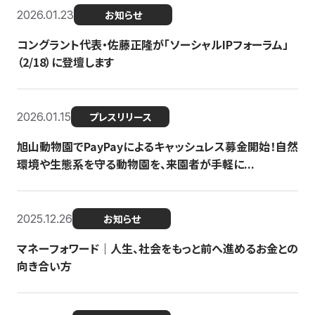
2026.01.23
お知らせ
コングラント代表・佐藤正隆が「ソーシャルIPフォーラム」
（2/18）に登壇します
2026.01.15
プレスリリース
旭山動物園でPayPayによるキャッシュレス募金開始！自然
環境や生態系を守る動物園を、来園者が手軽に...
2025.12.26
お知らせ
マネーフォワード｜人生、社会をもっと前へ進めるお金との
向き合い方