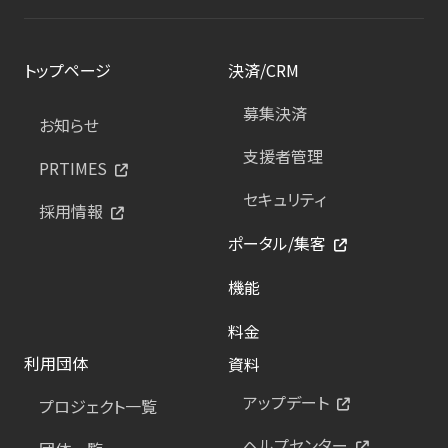
トップページ
決済/CRM
募集決済
お知らせ
支援者管理
PRTIMES
セキュリティ
採用情報
ポータル/集客
機能
料金
利用団体
資料
アップデート
プロジェクト一覧
ヘルプセンター