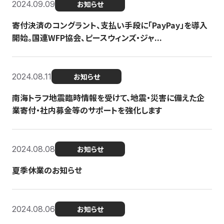
2024.09.09
お知らせ
寄付決済のコングラント、支払い手段に「PayPay」を導入
開始。国連WFP協会、ピースウィンズ・ジャ...
2024.08.11
お知らせ
南海トラフ地震臨時情報を受けて、地震・災害に備えた企
業寄付・社内募金等のサポートを強化します
2024.08.08
お知らせ
夏季休業のお知らせ
2024.08.06
お知らせ