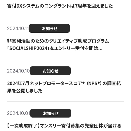
寄付DXシステムのコングラントは7周年を迎えました
2024.10.11
お知らせ
非営利活動のためのクリエイティブ助成プログラム
「SOCIALSHIP2024」本エントリー受付を開始...
2024.10.10
お知らせ
2024年7月ネットプロモータースコア®︎ （NPS®︎）の調査結
果を公開しました
2024.10.01
お知らせ
【一次助成終了】マンスリー寄付募集の先輩団体が届ける