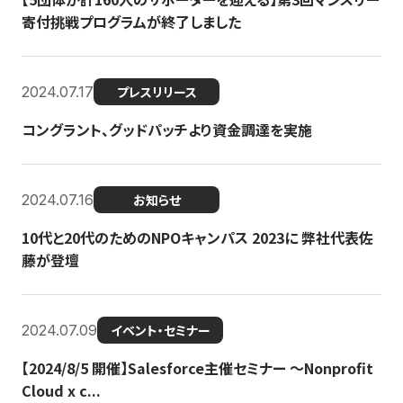
寄付挑戦プログラムが終了しました
2024.07.17
プレスリリース
コングラント、グッドパッチより資金調達を実施
2024.07.16
お知らせ
10代と20代のためのNPOキャンパス 2023に 弊社代表佐
藤が登壇
2024.07.09
イベント・セミナー
【2024/8/5 開催】Salesforce主催セミナー 〜Nonprofit
Cloud x c...