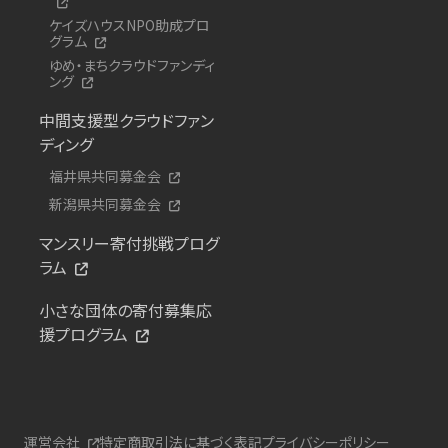
ケイズハウスNPO助成プロ
グラム
ゆめ・まちクラウドファンディ
ング
中間支援型クラウドファン
ディング
福井県共同募金会
新潟県共同募金会
マンスリー寄付挑戦プログ
ラム
小さな団体の寄付募集応
援プログラム
運営会社
特定商取引法に基づく表記
プライバシーポリシー