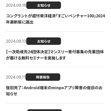
2024.09.18
お知らせ
コングラントが週刊東洋経済「すごいベンチャー100」2024
年最新版に選出
2024.09.13
お知らせ
【一次助成先24団体決定】マンスリー寄付募集の先輩団体
が届ける無料セミナーを実施します
2024.09.11
障害報告
復旧完了：Android端末のminpoアプリ障害の復旧のお
知らせ