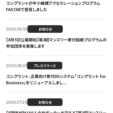
コングラントが中小機構アクセラレーションプログラム
FASTARで受賞しました
2024.08.05
お知らせ
【8月5日公募開始】第4回マンスリー寄付挑戦プログラムの
参加団体を募集します
2024.08.01
プレスリリース
コングラント、企業向け寄付DXシステム「コングラント for
Business」をリニューアルしまし...
2024.07.24
お知らせ
【5団体が計160人のサポーターを迎える】​​第3回マンスリー