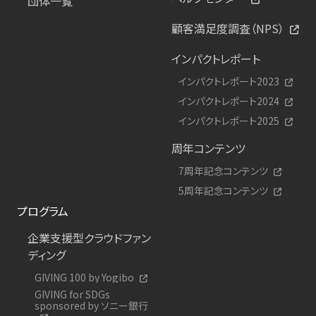
団体一覧
顧客満足度調査（NPS）
インパクトレポート
インパクトレポート2023
インパクトレポート2024
インパクトレポート2025
周年コンテンツ
7周年記念コンテンツ
5周年記念コンテンツ
プログラム
企業支援型クラウドファン
ディング
GIVING 100 by Yogibo
GIVING for SDGs
sponsored by ソニー銀行