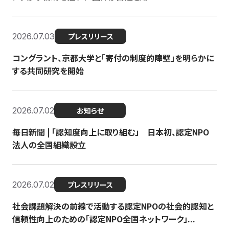
2026.07.03
プレスリリース
コングラント、京都大学と「寄付の制度的障壁」を明らかに
する共同研究を開始
2026.07.02
お知らせ
毎日新聞 | 「認知度向上に取り組む」 日本初、認定NPO
法人の全国組織設立
2026.07.02
プレスリリース
社会課題解決の前線で活動する認定NPOの社会的認知と
信頼性向上のための「認定NPO全国ネットワーク」...