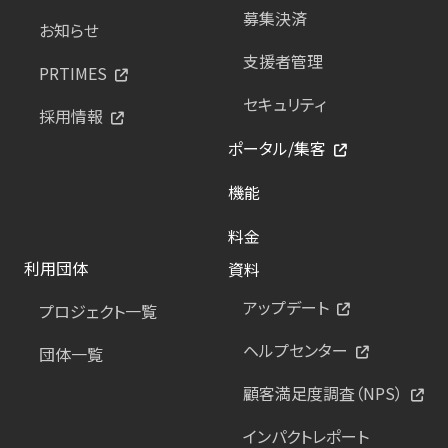
募集決済
お知らせ
支援者管理
PRTIMES
セキュリティ
採用情報
ポータル/集客
機能
料金
利用団体
資料
アップデート
プロジェクト一覧
ヘルプセンター
団体一覧
顧客満足度調査（NPS）
インパクトレポート