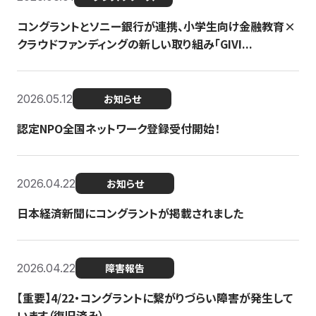
コングラントとソニー銀行が連携、小学生向け金融教育×
クラウドファンディングの新しい取り組み「GIVI...
2026.05.12
お知らせ
認定NPO全国ネットワーク登録受付開始！
2026.04.22
お知らせ
日本経済新聞にコングラントが掲載されました
2026.04.22
障害報告
【重要】4/22・コングラントに繋がりづらい障害が発生して
います（復旧済み）