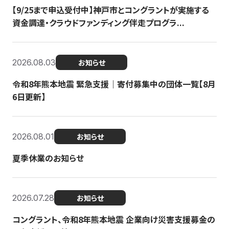
【9/25まで申込受付中】神戸市とコングラントが実施する
資金調達・クラウドファンディング伴走プログラ...
2026.08.03
お知らせ
令和8年熊本地震 緊急支援｜寄付募集中の団体一覧【8月
6日更新】
2026.08.01
お知らせ
夏季休業のお知らせ
2026.07.28
お知らせ
コングラント、令和8年熊本地震 企業向け災害支援募金の