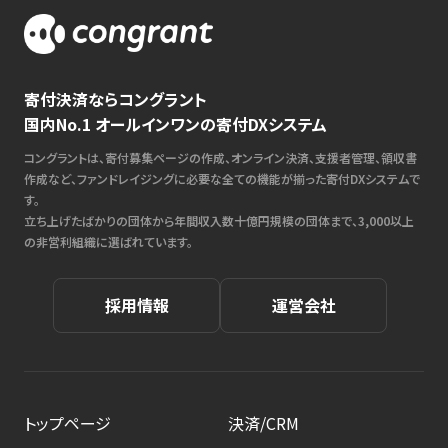
寄付決済ならコングラント
国内No.1 オールインワンの寄付DXシステム
コングラントは、寄付募集ページの作成、オンライン決済、支援者管理、領収書
作成など、ファンドレイジングに必要な全ての機能が揃った寄付DXシステムで
す。
立ち上げたばかりの団体から年間収入数十億円規模の団体まで、3,000以上
の非営利組織に選ばれています。
採用情報
運営会社
トップページ
決済/CRM