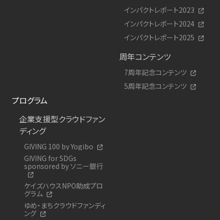
インパクトレポート2023
インパクトレポート2024
インパクトレポート2025
周年コンテンツ
7周年記念コンテンツ
5周年記念コンテンツ
プログラム
企業支援型クラウドファン
ディング
GIVING 100 by Yogibo
GIVING for SDGs
sponsored by ソニー銀行
ケイズハウスNPO助成プロ
グラム
ゆめ・まちクラウドファンディ
ング