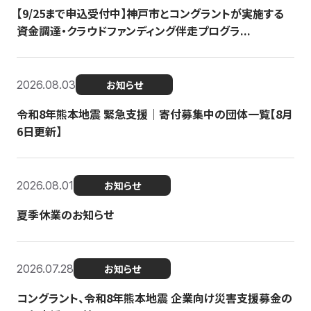
【9/25まで申込受付中】神戸市とコングラントが実施する
資金調達・クラウドファンディング伴走プログラ...
2026.08.03
お知らせ
令和8年熊本地震 緊急支援｜寄付募集中の団体一覧【8月
6日更新】
2026.08.01
お知らせ
夏季休業のお知らせ
2026.07.28
お知らせ
コングラント、令和8年熊本地震 企業向け災害支援募金の