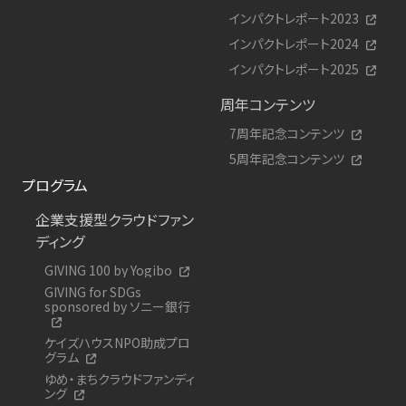
インパクトレポート2023
インパクトレポート2024
インパクトレポート2025
周年コンテンツ
7周年記念コンテンツ
5周年記念コンテンツ
プログラム
企業支援型クラウドファン
ディング
GIVING 100 by Yogibo
GIVING for SDGs
sponsored by ソニー銀行
ケイズハウスNPO助成プロ
グラム
ゆめ・まちクラウドファンディ
ング