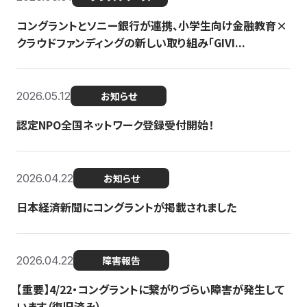
コングラントとソニー銀行が連携、小学生向け金融教育×
クラウドファンディングの新しい取り組み「GIVI...
2026.05.12
お知らせ
認定NPO全国ネットワーク登録受付開始！
2026.04.22
お知らせ
日本経済新聞にコングラントが掲載されました
2026.04.22
障害報告
【重要】4/22・コングラントに繋がりづらい障害が発生して
います（復旧済み）