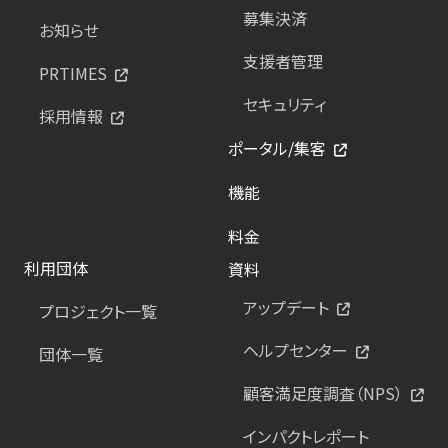
募集決済
お知らせ
支援者管理
PRTIMES
セキュリティ
採用情報
ポータル/集客
機能
料金
利用団体
資料
アップデート
プロジェクト一覧
ヘルプセンター
団体一覧
顧客満足度調査（NPS）
インパクトレポート