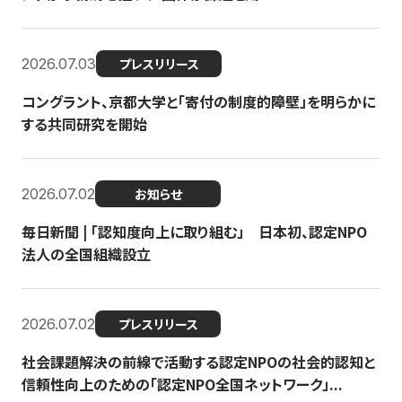
2026.07.03
プレスリリース
コングラント、京都大学と「寄付の制度的障壁」を明らかに
する共同研究を開始
2026.07.02
お知らせ
毎日新聞 | 「認知度向上に取り組む」 日本初、認定NPO
法人の全国組織設立
2026.07.02
プレスリリース
社会課題解決の前線で活動する認定NPOの社会的認知と
信頼性向上のための「認定NPO全国ネットワーク」...