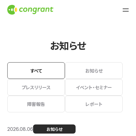
お知らせ
すべて
お知らせ
プレスリリース
イベント・セミナー
障害報告
レポート
2026.08.06
お知らせ