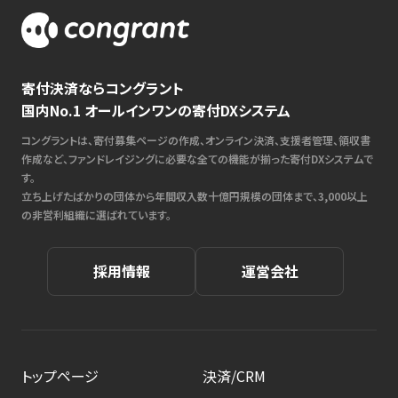
寄付決済ならコングラント
国内No.1 オールインワンの寄付DXシステム
コングラントは、寄付募集ページの作成、オンライン決済、支援者管理、領収書
作成など、ファンドレイジングに必要な全ての機能が揃った寄付DXシステムで
す。
立ち上げたばかりの団体から年間収入数十億円規模の団体まで、3,000以上
の非営利組織に選ばれています。
採用情報
運営会社
トップページ
決済/CRM