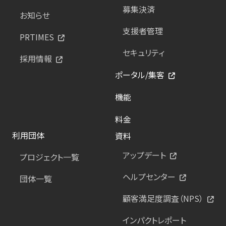
募集決済
お知らせ
支援者管理
PRTIMES
セキュリティ
採用情報
ポータル/集客
機能
料金
利用団体
資料
アップデート
プロジェクト一覧
ヘルプセンター
団体一覧
顧客満足度調査（NPS）
インパクトレポート