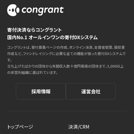
寄付決済ならコングラント
国内No.1 オールインワンの寄付DXシステム
コングラントは、寄付募集ページの作成、オンライン決済、支援者管理、領収書
作成など、ファンドレイジングに必要な全ての機能が揃った寄付DXシステムで
す。
立ち上げたばかりの団体から年間収入数十億円規模の団体まで、3,000以上
の非営利組織に選ばれています。
採用情報
運営会社
トップページ
決済/CRM