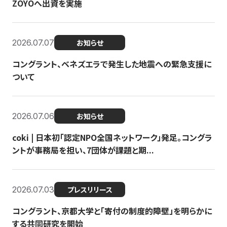
ZOYOへ出資を実施
2026.07.07
お知らせ
コングラント、ベネズエラで発生した地震への緊急支援に
ついて
2026.07.06
お知らせ
coki | 日本初「認定NPO全国ネットワーク」発足。コングラ
ントが事務局を担い、7団体が課題と期...
2026.07.03
プレスリリース
コングラント、京都大学と「寄付の制度的障壁」を明らかに
する共同研究を開始