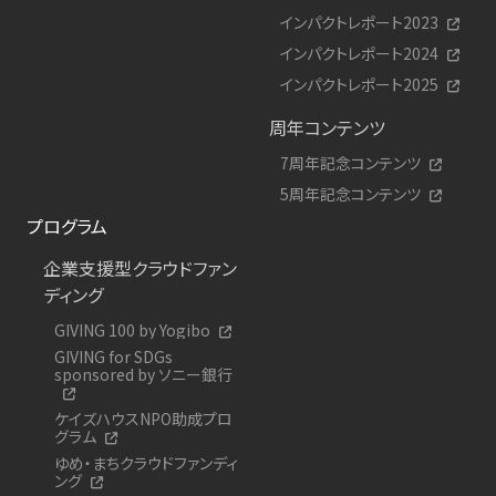
インパクトレポート2023
インパクトレポート2024
インパクトレポート2025
周年コンテンツ
7周年記念コンテンツ
5周年記念コンテンツ
プログラム
企業支援型クラウドファン
ディング
GIVING 100 by Yogibo
GIVING for SDGs
sponsored by ソニー銀行
ケイズハウスNPO助成プロ
グラム
ゆめ・まちクラウドファンディ
ング