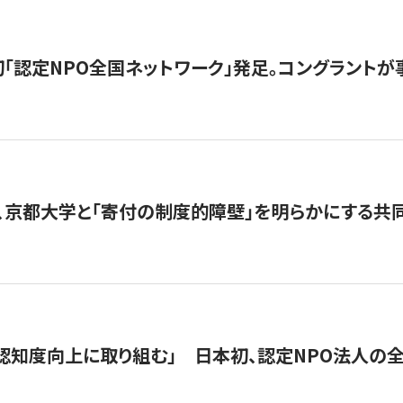
日本初「認定NPO全国ネットワーク」発足。コングラントが
、京都大学と「寄付の制度的障壁」を明らかにする共
 「認知度向上に取り組む」 日本初、認定NPO法人の