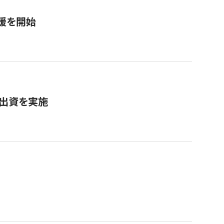
援を開始
へ出資を実施