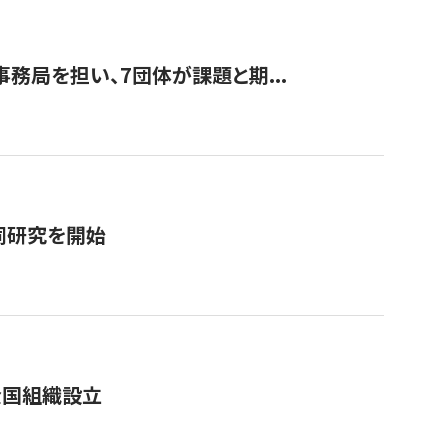
事務局を担い、7団体が課題と期...
同研究を開始
全国組織設立