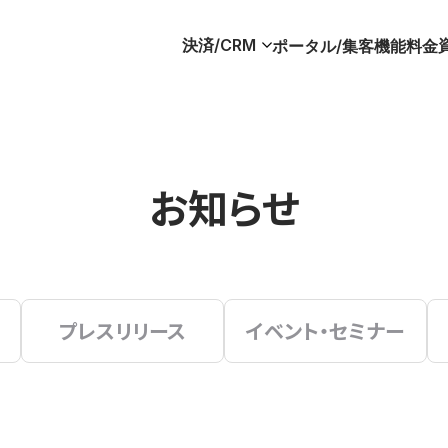
決済/CRM
ポータル/集客
機能
料金
お知らせ
プレスリリース
イベント・セミナー