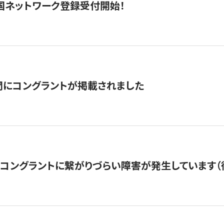
国ネットワーク登録受付開始！
聞にコングラントが掲載されました
22・コングラントに繋がりづらい障害が発生しています（