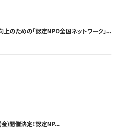
のための「認定NPO全国ネットワーク」...
(金)開催決定！認定NP...