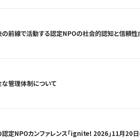
の前線で活動する認定NPOの社会的認知と信頼性向上
全な管理体制について
定NPOカンファレンス「ignite! 2026」11月20日