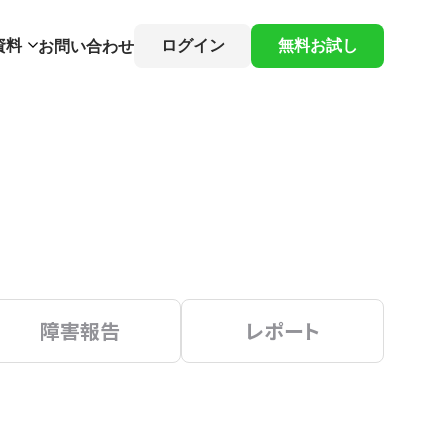
資料
ログイン
無料お試し
お問い合わせ
障害報告
レポート