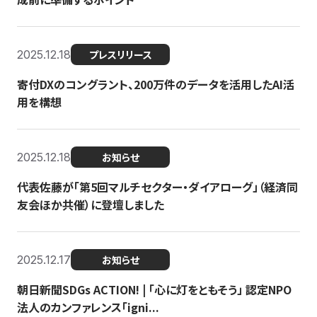
2025.12.18
プレスリリース
寄付DXのコングラント、200万件のデータを活用したAI活
用を構想
2025.12.18
お知らせ
代表佐藤が「第5回マルチセクター・ダイアローグ」（経済同
友会ほか共催）に登壇しました
2025.12.17
お知らせ
朝日新聞SDGs ACTION! | 「心に灯をともそう」 認定NPO
法人のカンファレンス「igni...