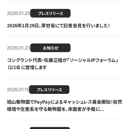
2026.01.29
プレスリリース
2026年1月29日、厚労省にて記者会見を行いました！
2026.01.23
お知らせ
コングラント代表・佐藤正隆が「ソーシャルIPフォーラム」
（2/18）に登壇します
2026.01.15
プレスリリース
旭山動物園でPayPayによるキャッシュレス募金開始！自然
環境や生態系を守る動物園を、来園者が手軽に...