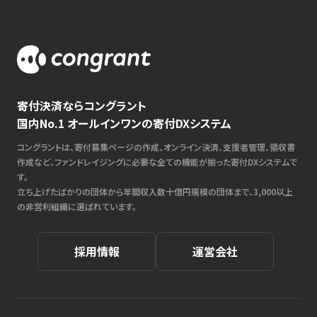
寄付決済ならコングラント
国内No.1 オールインワンの寄付DXシステム
コングラントは、寄付募集ページの作成、オンライン決済、支援者管理、領収書
作成など、ファンドレイジングに必要な全ての機能が揃った寄付DXシステムで
す。
立ち上げたばかりの団体から年間収入数十億円規模の団体まで、3,000以上
の非営利組織に選ばれています。
採用情報
運営会社