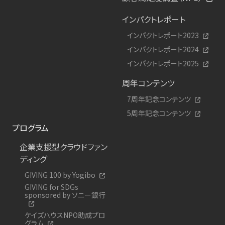
インパクトレポート
インパクトレポート2023
インパクトレポート2024
インパクトレポート2025
周年コンテンツ
7周年記念コンテンツ
5周年記念コンテンツ
プログラム
企業支援型クラウドファン
ディング
GIVING 100 by Yogibo
GIVING for SDGs
sponsored by ソニー銀行
ケイズハウスNPO助成プロ
グラム