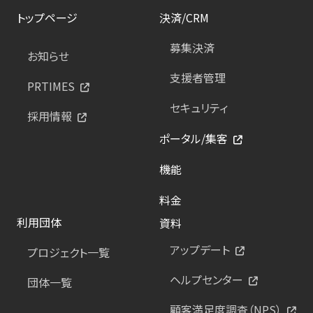
トップページ
決済/CRM
募集決済
お知らせ
支援者管理
PRTIMES
セキュリティ
採用情報
ポータル/集客
機能
料金
利用団体
資料
アップデート
プロジェクト一覧
ヘルプセンター
団体一覧
顧客満足度調査（NPS）