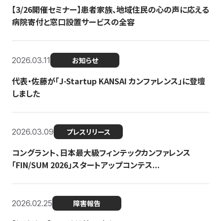
【3/26開催セミナー】患者家族、地域住民の心の声に応える
病院寄付と窓口設置サービスの全容
2026.03.11
お知らせ
代表・佐藤が「J-Startup KANSAI カンファレンス」に登壇
しました
2026.03.09
プレスリリース
コングラント、日本最大級フィンテックカンファレンス
「FIN/SUM 2026」スタートアップコンテス...
2026.02.25
障害報告