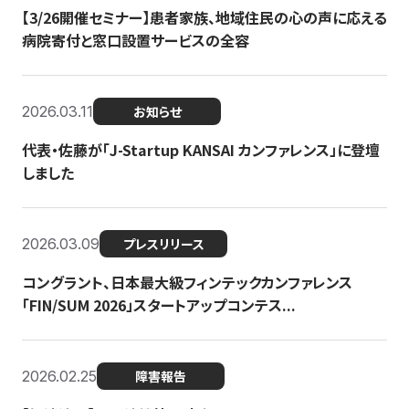
【3/26開催セミナー】患者家族、地域住民の心の声に応える
病院寄付と窓口設置サービスの全容
2026.03.11
お知らせ
代表・佐藤が「J-Startup KANSAI カンファレンス」に登壇
しました
2026.03.09
プレスリリース
コングラント、日本最大級フィンテックカンファレンス
「FIN/SUM 2026」スタートアップコンテス...
2026.02.25
障害報告