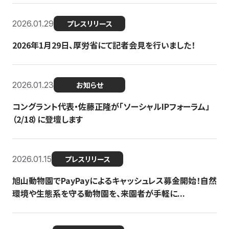
2026.01.29
プレスリリース
2026年1月29日、厚労省にて記者会見を行いました！
2026.01.23
お知らせ
コングラント代表・佐藤正隆が「ソーシャルIPフォーラム」
（2/18）に登壇します
2026.01.15
プレスリリース
旭山動物園でPayPayによるキャッシュレス募金開始！自然
環境や生態系を守る動物園を、来園者が手軽に...