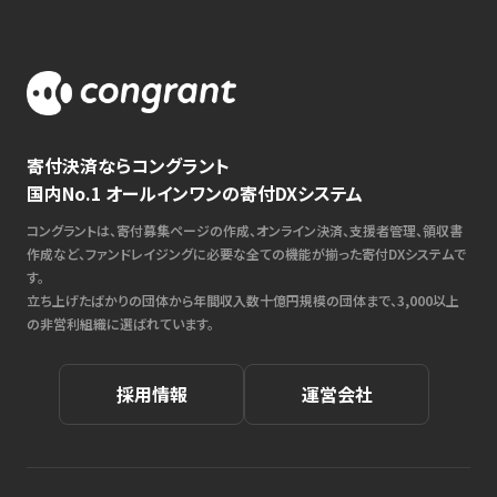
寄付決済ならコングラント
国内No.1 オールインワンの寄付DXシステム
コングラントは、寄付募集ページの作成、オンライン決済、支援者管理、領収書
作成など、ファンドレイジングに必要な全ての機能が揃った寄付DXシステムで
す。
立ち上げたばかりの団体から年間収入数十億円規模の団体まで、3,000以上
の非営利組織に選ばれています。
採用情報
運営会社