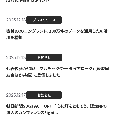
2025.12.18
プレスリリース
寄付DXのコングラント、200万件のデータを活用したAI活
用を構想
2025.12.18
お知らせ
代表佐藤が「第5回マルチセクター・ダイアローグ」（経済同
友会ほか共催）に登壇しました
2025.12.17
お知らせ
朝日新聞SDGs ACTION! | 「心に灯をともそう」 認定NPO
法人のカンファレンス「igni...