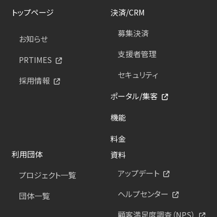
トップページ
決済/CRM
募集決済
お知らせ
支援者管理
PRTIMES
セキュリティ
採用情報
ポータル/集客
機能
料金
利用団体
資料
アップデート
プロジェクト一覧
ヘルプセンター
団体一覧
顧客満足度調査（NPS）