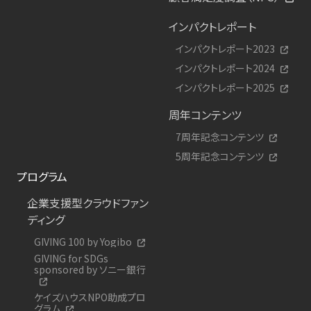
インパクトレポート
インパクトレポート2023
インパクトレポート2024
インパクトレポート2025
周年コンテンツ
7周年記念コンテンツ
5周年記念コンテンツ
プログラム
企業支援型クラウドファン
ディング
GIVING 100 by Yogibo
GIVING for SDGs
sponsored by ソニー銀行
ケイズハウスNPO助成プロ
グラム