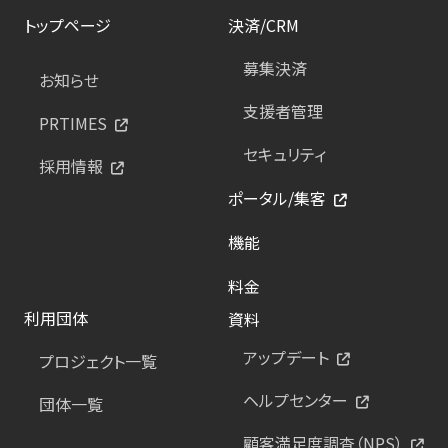
トップページ
決済/CRM
募集決済
お知らせ
支援者管理
PRTIMES
セキュリティ
採用情報
ポータル/集客
機能
料金
利用団体
資料
アップデート
プロジェクト一覧
ヘルプセンター
団体一覧
顧客満足度調査（NPS）