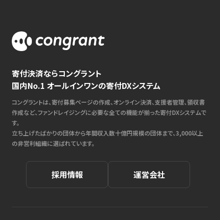
寄付決済ならコングラント
国内No.1 オールインワンの寄付DXシステム
コングラントは、寄付募集ページの作成、オンライン決済、支援者管理、領収書
作成など、ファンドレイジングに必要な全ての機能が揃った寄付DXシステムで
す。
立ち上げたばかりの団体から年間収入数十億円規模の団体まで、3,000以上
の非営利組織に選ばれています。
採用情報
運営会社