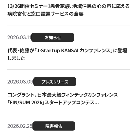
【3/26開催セミナー】患者家族、地域住民の心の声に応える
病院寄付と窓口設置サービスの全容
2026.03.11
お知らせ
代表・佐藤が「J-Startup KANSAI カンファレンス」に登壇
しました
2026.03.09
プレスリリース
コングラント、日本最大級フィンテックカンファレンス
「FIN/SUM 2026」スタートアップコンテス...
2026.02.25
障害報告