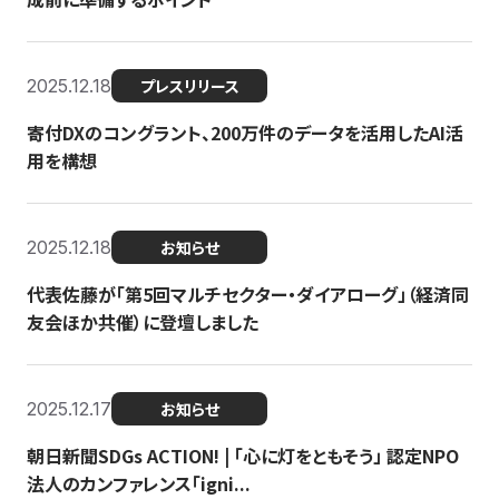
2025.12.18
プレスリリース
寄付DXのコングラント、200万件のデータを活用したAI活
用を構想
2025.12.18
お知らせ
代表佐藤が「第5回マルチセクター・ダイアローグ」（経済同
友会ほか共催）に登壇しました
2025.12.17
お知らせ
朝日新聞SDGs ACTION! | 「心に灯をともそう」 認定NPO
法人のカンファレンス「igni...