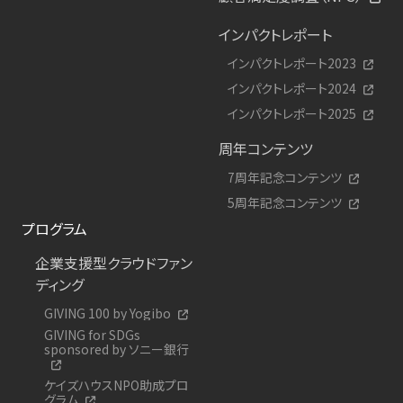
インパクトレポート
インパクトレポート2023
インパクトレポート2024
インパクトレポート2025
周年コンテンツ
7周年記念コンテンツ
5周年記念コンテンツ
プログラム
企業支援型クラウドファン
ディング
GIVING 100 by Yogibo
GIVING for SDGs
sponsored by ソニー銀行
ケイズハウスNPO助成プロ
グラム