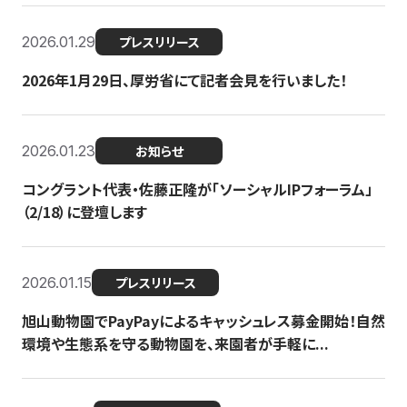
2026.01.29
プレスリリース
2026年1月29日、厚労省にて記者会見を行いました！
2026.01.23
お知らせ
コングラント代表・佐藤正隆が「ソーシャルIPフォーラム」
（2/18）に登壇します
2026.01.15
プレスリリース
旭山動物園でPayPayによるキャッシュレス募金開始！自然
環境や生態系を守る動物園を、来園者が手軽に...