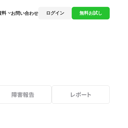
資料
ログイン
無料お試し
お問い合わせ
障害報告
レポート