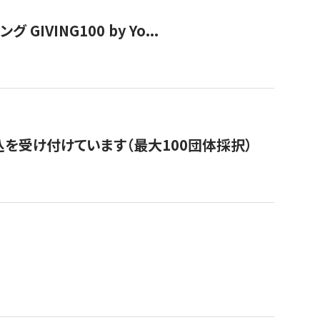
VING100 by Yo...
を受け付けています（最大100団体採択）