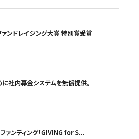
ファンドレイジング大賞 特別賞受賞
めに社内募金システムを無償提供。
ング「GIVING for S...