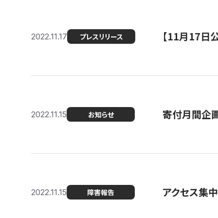
【11月17
2022.11.17
プレスリリース
寄付月間企画
2022.11.15
お知らせ
アクセス集中
2022.11.15
障害報告