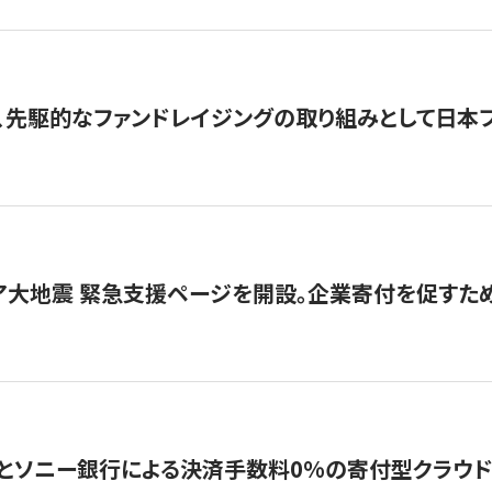
、先駆的なファンドレイジングの取り組みとして日本
ア大地震 緊急支援ページを開設。企業寄付を促すた
ソニー銀行による決済手数料0%の寄付型クラウドファンディ