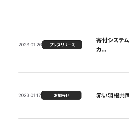
寄付システム
2023.01.26
プレスリリース
カ...
赤い羽根共同
2023.01.17
お知らせ