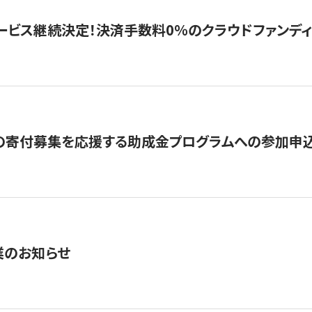
ービス継続決定！決済手数料0％のクラウドファンディング GI
の寄付募集を応援する助成金プログラムへの参加申込
業のお知らせ