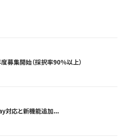
年度募集開始（採択率90%以上）
Pay対応と新機能追加...