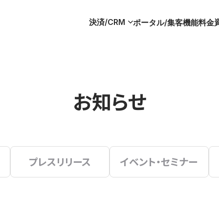
決済/CRM
ポータル/集客
機能
料金
お知らせ
プレスリリース
イベント・セミナー