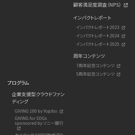
顧客満足度調査（NPS）
インパクトレポート
インパクトレポート2023
インパクトレポート2024
インパクトレポート2025
周年コンテンツ
7周年記念コンテンツ
5周年記念コンテンツ
プログラム
企業支援型クラウドファン
ディング
GIVING 100 by Yogibo
GIVING for SDGs
sponsored by ソニー銀行
ケイズハウスNPO助成プロ