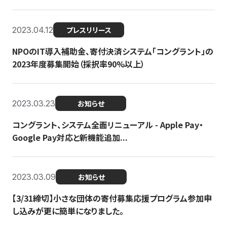
2023.04.12
プレスリリース
NPOのIT導入補助金、寄付決済システム「コングラント」の
2023年度募集開始（採択率90%以上）
2023.03.23
お知らせ
コングラント、システム全面リニューアル - Apple Pay・
Google Pay対応と新機能追加...
2023.03.09
お知らせ
【3/31締切】小さな団体の寄付募集応援プログラム参加申
し込みが更に簡単になりました。