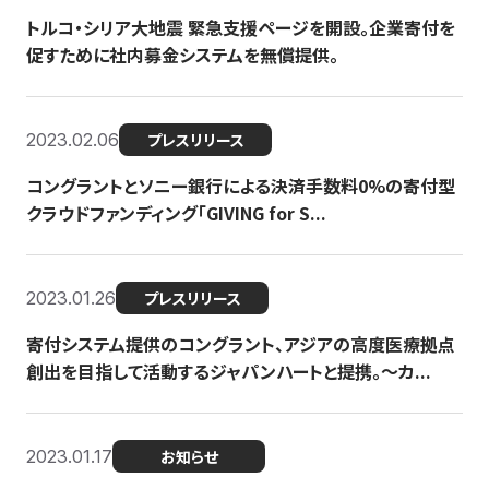
トルコ・シリア大地震 緊急支援ページを開設。企業寄付を
促すために社内募金システムを無償提供。
2023.02.06
プレスリリース
コングラントとソニー銀行による決済手数料0%の寄付型
クラウドファンディング「GIVING for S...
2023.01.26
プレスリリース
寄付システム提供のコングラント、アジアの高度医療拠点
創出を目指して活動するジャパンハートと提携。〜カ...
2023.01.17
お知らせ