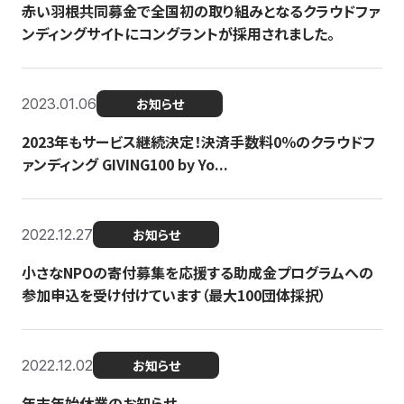
赤い羽根共同募金で全国初の取り組みとなるクラウドファ
ンディングサイトにコングラントが採用されました。
2023.01.06
お知らせ
2023年もサービス継続決定！決済手数料0％のクラウドフ
ァンディング GIVING100 by Yo...
2022.12.27
お知らせ
小さなNPOの寄付募集を応援する助成金プログラムへの
参加申込を受け付けています（最大100団体採択）
2022.12.02
お知らせ
年末年始休業のお知らせ