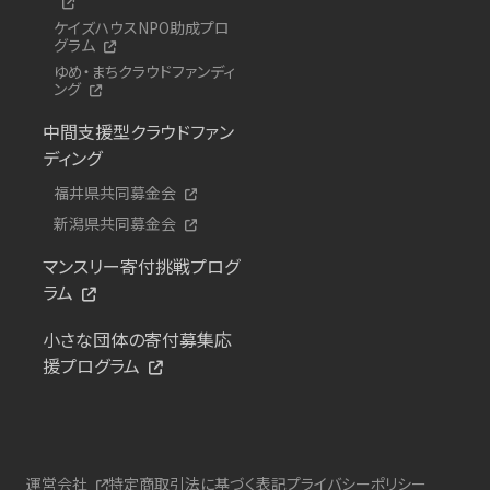
ケイズハウスNPO助成プロ
グラム
ゆめ・まちクラウドファンディ
ング
中間支援型クラウドファン
ディング
福井県共同募金会
新潟県共同募金会
マンスリー寄付挑戦プログ
ラム
小さな団体の寄付募集応
援プログラム
運営会社
特定商取引法に基づく表記
プライバシーポリシー