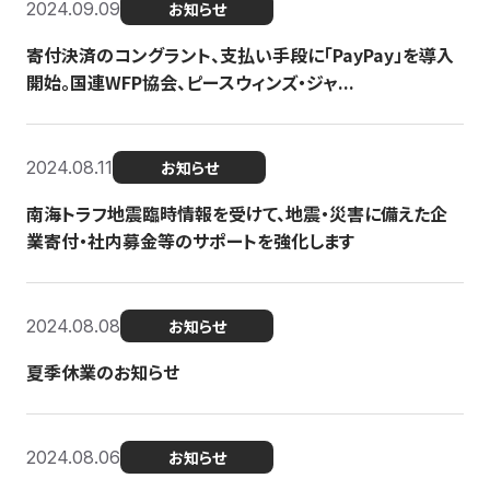
2024.09.09
お知らせ
寄付決済のコングラント、支払い手段に「PayPay」を導入
開始。国連WFP協会、ピースウィンズ・ジャ...
2024.08.11
お知らせ
南海トラフ地震臨時情報を受けて、地震・災害に備えた企
業寄付・社内募金等のサポートを強化します
2024.08.08
お知らせ
夏季休業のお知らせ
2024.08.06
お知らせ