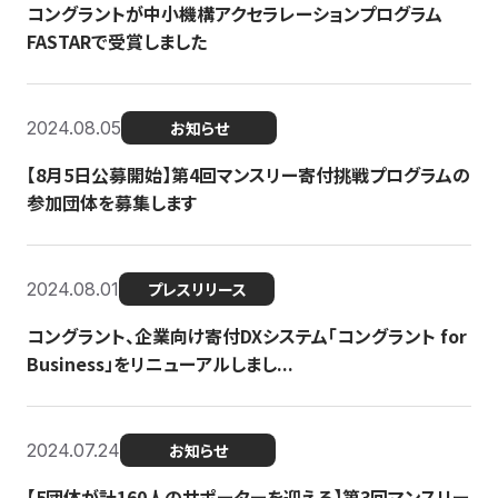
コングラントが中小機構アクセラレーションプログラム
FASTARで受賞しました
2024.08.05
お知らせ
【8月5日公募開始】第4回マンスリー寄付挑戦プログラムの
参加団体を募集します
2024.08.01
プレスリリース
コングラント、企業向け寄付DXシステム「コングラント for
Business」をリニューアルしまし...
2024.07.24
お知らせ
【5団体が計160人のサポーターを迎える】​​第3回マンスリー