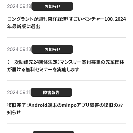
2024.09.18
お知らせ
コングラントが週刊東洋経済「すごいベンチャー100」2024
年最新版に選出
2024.09.13
お知らせ
【一次助成先24団体決定】マンスリー寄付募集の先輩団体
が届ける無料セミナーを実施します
2024.09.11
障害報告
復旧完了：Android端末のminpoアプリ障害の復旧のお
知らせ