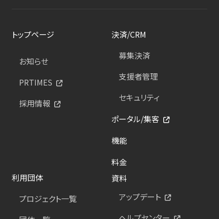
トップページ
決済/CRM
募集決済
お知らせ
支援者管理
PRTIMES
セキュリティ
採用情報
ポータル/集客
機能
料金
利用団体
資料
アップデート
プロジェクト一覧
ヘルプセンター