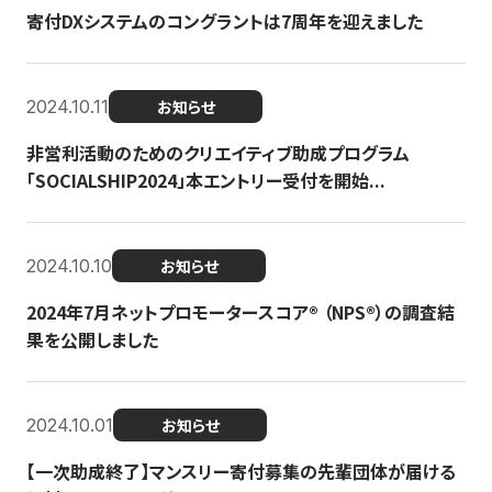
寄付DXシステムのコングラントは7周年を迎えました
2024.10.11
お知らせ
非営利活動のためのクリエイティブ助成プログラム
「SOCIALSHIP2024」本エントリー受付を開始...
2024.10.10
お知らせ
2024年7月ネットプロモータースコア®︎ （NPS®︎）の調査結
果を公開しました
2024.10.01
お知らせ
【一次助成終了】マンスリー寄付募集の先輩団体が届ける