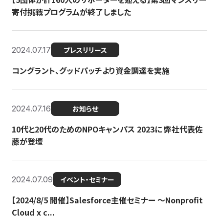
寄付挑戦プログラムが終了しました
2024.07.17
プレスリリース
コングラント、グッドパッチより資金調達を実施
2024.07.16
お知らせ
10代と20代のためのNPOキャンパス 2023に 弊社代表佐
藤が登壇
2024.07.09
イベント・セミナー
【2024/8/5 開催】Salesforce主催セミナー 〜Nonprofit
Cloud x c...