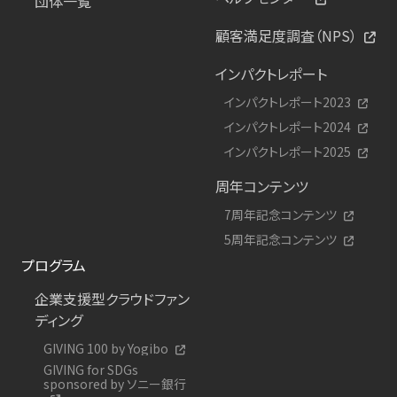
団体一覧
顧客満足度調査（NPS）
インパクトレポート
インパクトレポート2023
インパクトレポート2024
インパクトレポート2025
周年コンテンツ
7周年記念コンテンツ
5周年記念コンテンツ
プログラム
企業支援型クラウドファン
ディング
GIVING 100 by Yogibo
GIVING for SDGs
sponsored by ソニー銀行