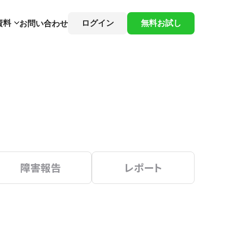
資料
ログイン
無料お試し
お問い合わせ
障害報告
レポート