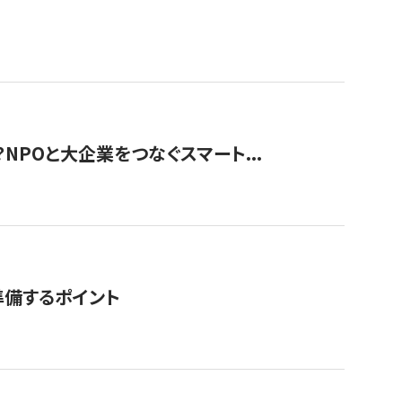
？NPOと大企業をつなぐスマート...
準備するポイント