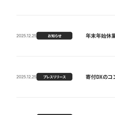
年末年始休
2025.12.25
お知らせ
寄付DXのコ
2025.12.25
プレスリリース