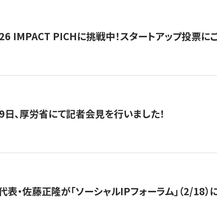
2026 IMPACT PICHに挑戦中！スタートアップ投
月29日、厚労省にて記者会見を行いました！
代表・佐藤正隆が「ソーシャルIPフォーラム」（2/18）