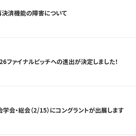
再決済機能の障害について
2026ファイナルピッチへの進出が決定しました！
会学会・総会（2/15）にコングラントが出展します