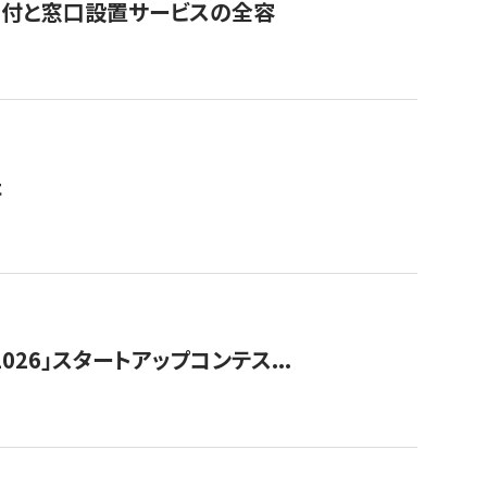
寄付と窓口設置サービスの全容
た
026」スタートアップコンテス...