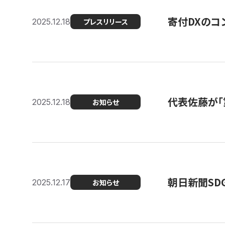
寄付DXのコ
2025.12.18
プレスリリース
代表佐藤が「
2025.12.18
お知らせ
朝日新聞SDGs
2025.12.17
お知らせ