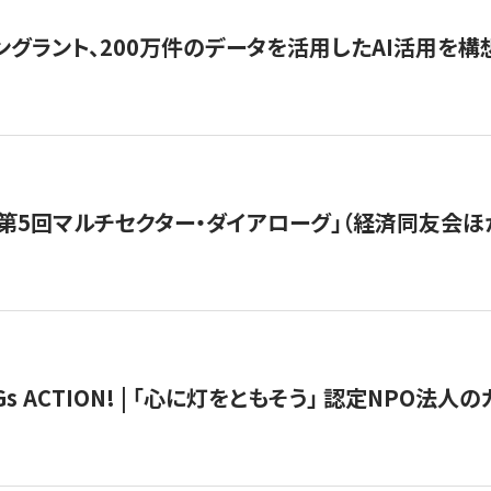
ングラント、200万件のデータを活用したAI活用を構
第5回マルチセクター・ダイアローグ」（経済同友会ほ
 ACTION! | 「心に灯をともそう」 認定NPO法人のカ