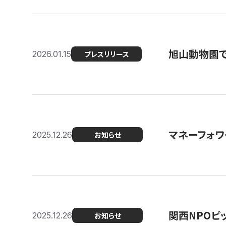
旭山動物園で
2026.01.15
プレスリリース
マネーフォワ
2025.12.26
お知らせ
関西NPOピッ
2025.12.26
お知らせ