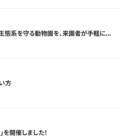
生態系を守る動物園を、来園者が手軽に...
い方
RS」を開催しました！