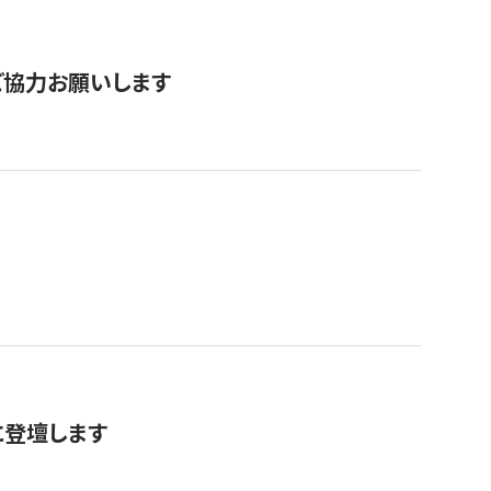
票にご協力お願いします
に登壇します