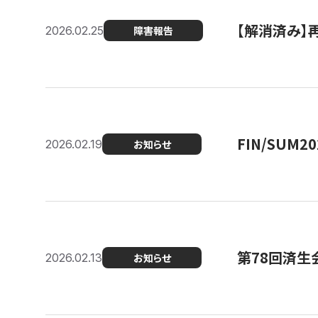
【解消済み】
2026.02.25
障害報告
FIN/SUM
2026.02.19
お知らせ
第78回済生
2026.02.13
お知らせ