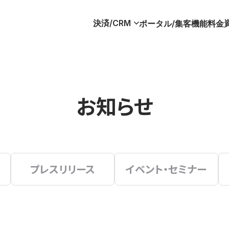
決済/CRM
ポータル/集客
機能
料金
お知らせ
プレスリリース
イベント・セミナー