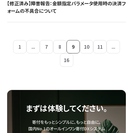
【修正済み】障害報告：金額指定パラメータ使用時の決済フ
ォームの不具合について
1
...
7
8
9
10
11
...
16
まずは体験してください。
寄付をもっとシンプルに、もっと自由に。
国内No.1のオールインワン寄付DXシステム