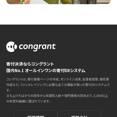
寄付決済ならコングラント
国内No.1 オールインワンの寄付DXシステム
コングラントは、寄付募集ページの作成、オンライン決済、支援者管理、領収書
作成など、ファンドレイジングに必要な全ての機能が揃った寄付DXシステムで
す。
立ち上げたばかりの団体から年間収入数十億円規模の団体まで、3,000以上
の非営利組織に選ばれています。