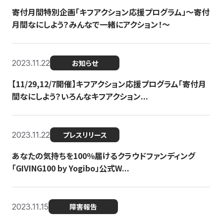
寄付月間特別企画「キフアクション応援プログラム」〜寄付
月間なにしよう？みんなで一緒にアクション！〜
2023.11.22
お知らせ
【11/29,12/7開催】キフアクション応援プログラム「寄付月
間なにしよう？いろんなキフアクション...
2023.11.22
プレスリリース
あなたの気持ちを100％届けるクラウドファンディング
「GIVING100 by Yogibo」公式W...
2023.11.15
障害報告