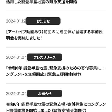
活用した能登半島地震の緊急支援を開始
2024.01.12
お知らせ
【アーカイブ動画あり】前回の助成団体が登壇する事前説
明会を実施しました！
2024.01.04
プレスリリース
「令和6年 能登半島地震、緊急支援のための寄付募集にコ
ングラントを無償開放」（緊急支援団体向け）
2024.01.04
お知らせ
令和6年 能登半島地震の緊急支援・寄付募集にコングラン
ト無償開放を開始しました（緊急支援団体向け）