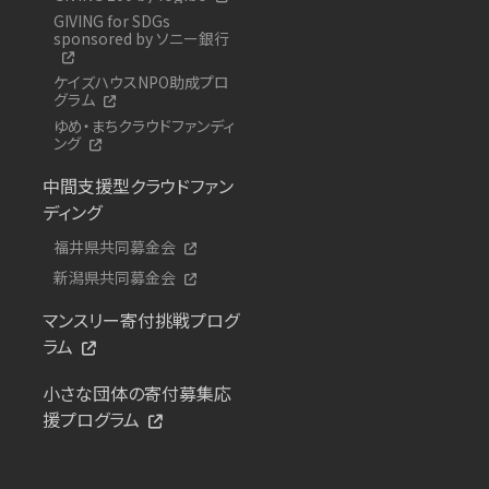
GIVING for SDGs
sponsored by ソニー銀行
ケイズハウスNPO助成プロ
グラム
ゆめ・まちクラウドファンディ
ング
中間支援型クラウドファン
ディング
福井県共同募金会
新潟県共同募金会
マンスリー寄付挑戦プログ
ラム
小さな団体の寄付募集応
援プログラム