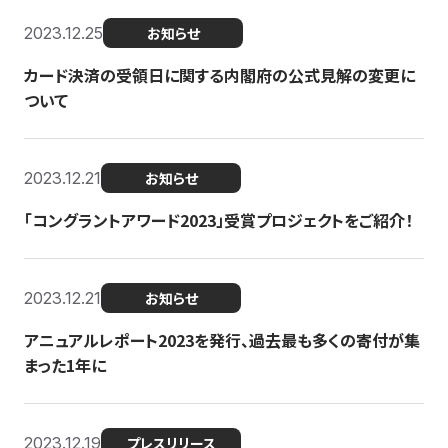
2023.12.25
お知らせ
カード決済の受領日に関する内閣府の公式見解の変更に
ついて
2023.12.21
お知らせ
「コングラントアワード2023」受賞プロジェクトをご紹介！
2023.12.21
お知らせ
アニュアルレポート2023を発行、過去最も多くの寄付が集
まった1年に
2023.12.19
プレスリリース