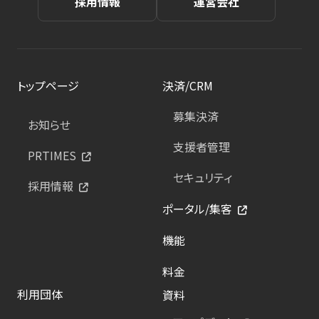
採用情報
運営会社
トップページ
決済/CRM
募集決済
お知らせ
支援者管理
PRTIMES
セキュリティ
採用情報
ポータル/集客
機能
料金
利用団体
資料