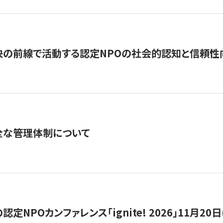
の前線で活動する認定NPOの社会的認知と信頼性向上
全な管理体制について
定NPOカンファレンス「ignite! 2026」11月20日