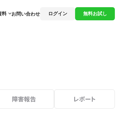
資料
ログイン
無料お試し
お問い合わせ
障害報告
レポート