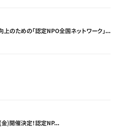
のための「認定NPO全国ネットワーク」...
(金)開催決定！認定NP...