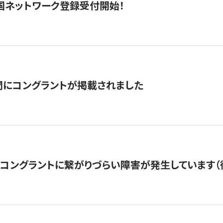
国ネットワーク登録受付開始！
聞にコングラントが掲載されました
22・コングラントに繋がりづらい障害が発生しています（