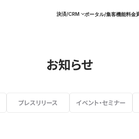
決済/CRM
ポータル/集客
機能
料金
お知らせ
プレスリリース
イベント・セミナー