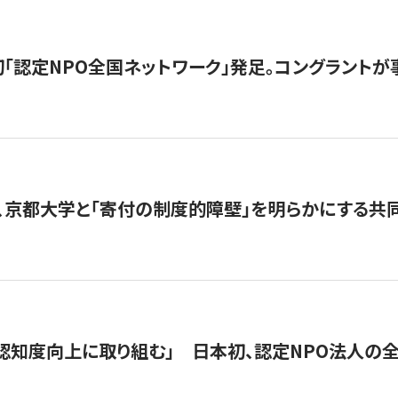
日本初「認定NPO全国ネットワーク」発足。コングラントが
、京都大学と「寄付の制度的障壁」を明らかにする共
 「認知度向上に取り組む」 日本初、認定NPO法人の