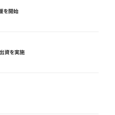
援を開始
へ出資を実施