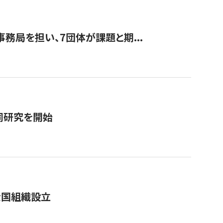
事務局を担い、7団体が課題と期...
同研究を開始
全国組織設立