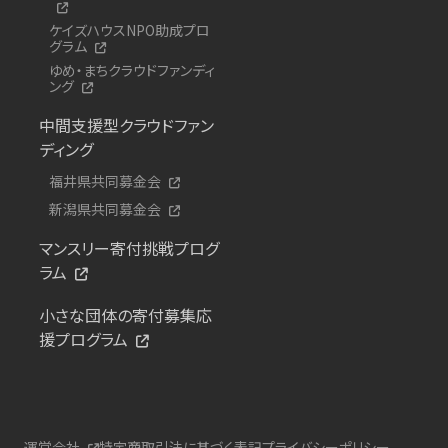
ケイズハウスNPO助成プロ
グラム
ゆめ・まちクラウドファンディ
ング
中間支援型クラウドファン
ディング
福井県共同募金会
新潟県共同募金会
マンスリー寄付挑戦プログ
ラム
小さな団体の寄付募集応
援プログラム
運営会社
特定商取引法に基づく表記
プライバシーポリシー