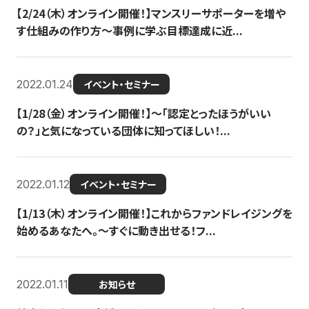
【2/24（木）オンライン開催！】マンスリーサポーターを増や
す仕組みの作り方〜事例に学ぶ目標達成に近...
2022.01.24
イベント・セミナー
【1/28（金）オンライン開催！】〜「認定とったほうがいい
の？」と気になっている団体に知ってほしい！...
2022.01.12
イベント・セミナー
【1/13（木）オンライン開催！】これからファンドレイジングを
始めるあなたへ。〜すぐに動き出せる！フ...
2022.01.11
お知らせ