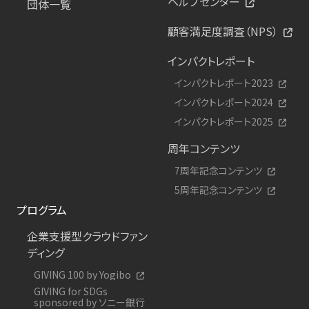
ヘルプセンター
団体一覧
顧客満足度調査（NPS）
インパクトレポート
インパクトレポート2023
インパクトレポート2024
インパクトレポート2025
周年コンテンツ
7周年記念コンテンツ
5周年記念コンテンツ
プログラム
企業支援型クラウドファン
ディング
GIVING 100 by Yogibo
GIVING for SDGs
sponsored by ソニー銀行