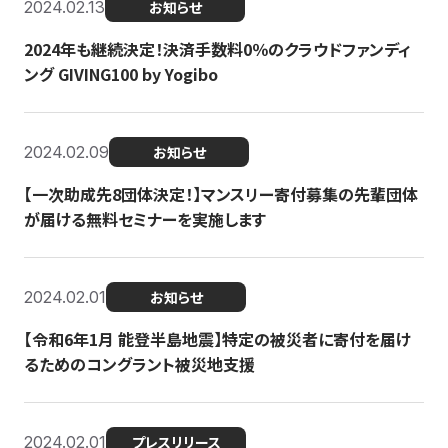
2024.02.13
お知らせ
2024年も継続決定！決済手数料0％のクラウドファンディ
ング GIVING100 by Yogibo
2024.02.09
お知らせ
【一次助成先8団体決定！】マンスリー寄付募集の先輩団体
が届ける無料セミナーを実施します
2024.02.01
お知らせ
【令和6年1月 能登半島地震】特定の被災者に寄付を届け
るためのコングラント被災地支援
2024.02.01
プレスリリース