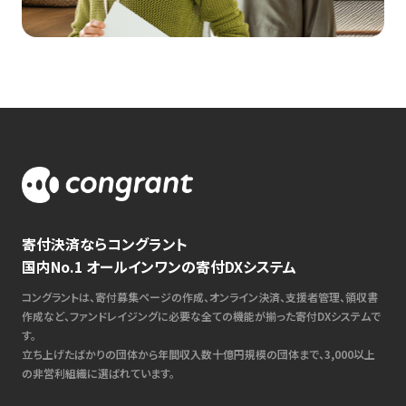
寄付決済ならコングラント
国内No.1 オールインワンの寄付DXシステム
コングラントは、寄付募集ページの作成、オンライン決済、支援者管理、領収書
作成など、ファンドレイジングに必要な全ての機能が揃った寄付DXシステムで
す。
立ち上げたばかりの団体から年間収入数十億円規模の団体まで、3,000以上
の非営利組織に選ばれています。