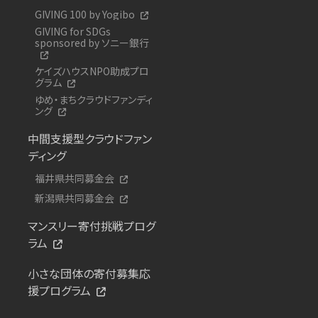
GIVING 100 by Yogibo
GIVING for SDGs
sponsored by ソニー銀行
ケイズハウスNPO助成プロ
グラム
ゆめ・まちクラウドファンディ
ング
中間支援型クラウドファン
ディング
福井県共同募金会
新潟県共同募金会
マンスリー寄付挑戦プログ
ラム
小さな団体の寄付募集応
援プログラム