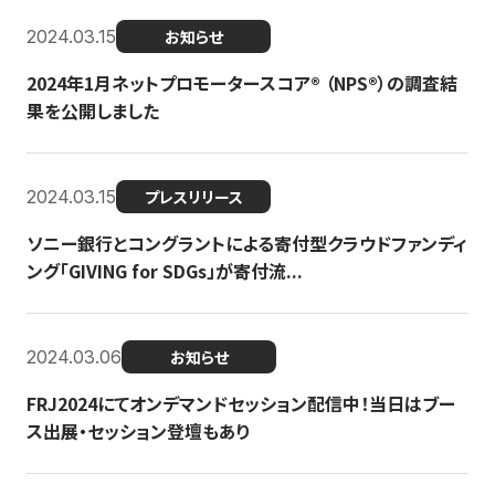
2024.03.15
お知らせ
2024年1月ネットプロモータースコア®︎ （NPS®︎）の調査結
果を公開しました
2024.03.15
プレスリリース
ソニー銀行とコングラントによる寄付型クラウドファンディ
ング「GIVING for SDGs」が寄付流...
2024.03.06
お知らせ
FRJ2024にてオンデマンドセッション配信中！当日はブー
ス出展・セッション登壇もあり