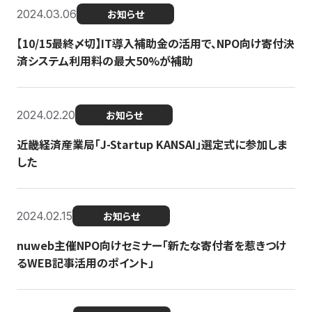
2024.03.06
お知らせ
【10/15最終〆切】IT導入補助金の活用で、NPO向け寄付決
済システム利用料の最大50%が補助
2024.02.20
お知らせ
近畿経済産業局「J-Startup KANSAI」選定式に参加しま
した
2024.02.15
お知らせ
nuweb主催NPO向けセミナー「新たな寄付者を惹きつけ
るWEB記事活用のポイント」