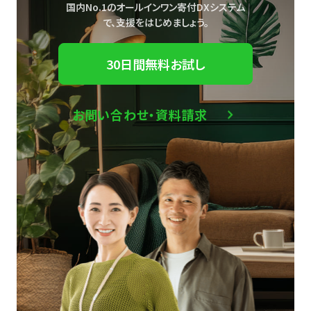
国内No.1のオールインワン寄付DXシステム
で、
支援をはじめましょう。
30日間無料お試し
お問い合わせ・資料請求