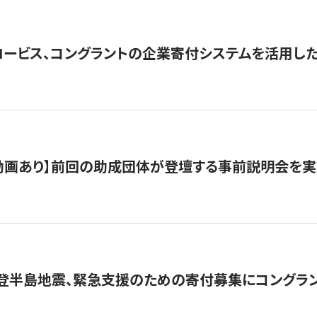
ロービス、コングラントの企業寄付システムを活用し
動画あり】前回の助成団体が登壇する事前説明会を実
能登半島地震、緊急支援のための寄付募集にコングラ