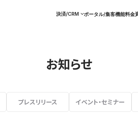
決済/CRM
ポータル/集客
機能
料金
お知らせ
プレスリリース
イベント・セミナー