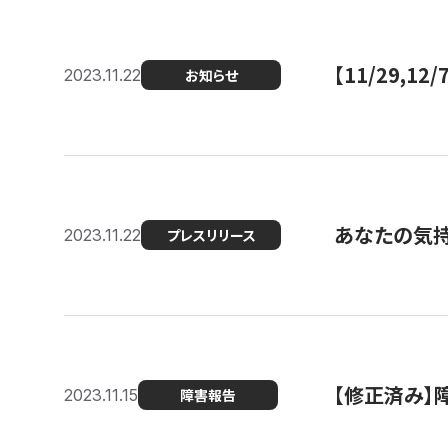
【11/29,
2023.11.22
お知らせ
あなたの気持ち
2023.11.22
プレスリリース
【修正済み】
2023.11.15
障害報告