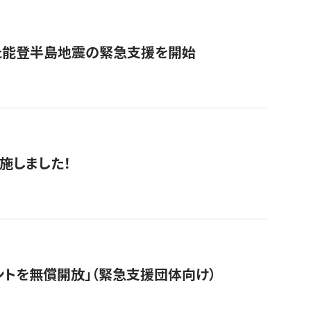
た能登半島地震の緊急支援を開始
施しました！
ントを無償開放」（緊急支援団体向け）