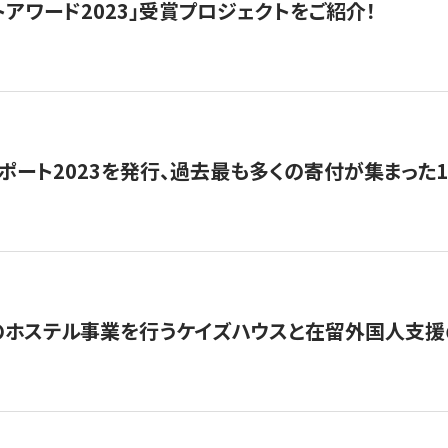
トアワード2023」受賞プロジェクトをご紹介！
ポート2023を発行、過去最も多くの寄付が集まった
のホステル事業を行うケイズハウスと在留外国人支援