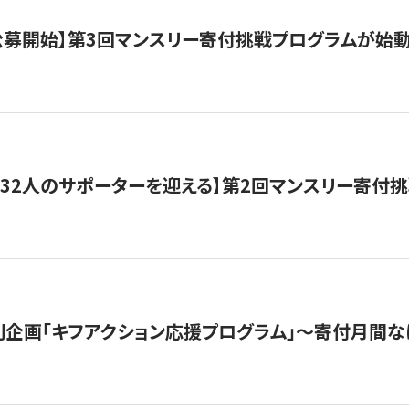
日公募開始】第3回マンスリー寄付挑戦プログラムが始
132人のサポーターを迎える】第2回マンスリー寄付
企画「キフアクション応援プログラム」〜寄付月間な