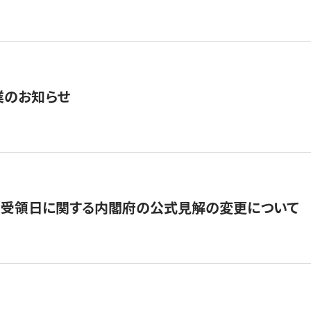
業のお知らせ
の受領日に関する内閣府の公式見解の変更について