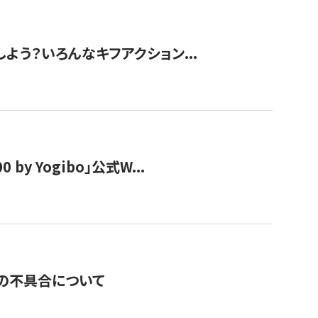
しよう？いろんなキフアクション...
y Yogibo」公式W...
の不具合について