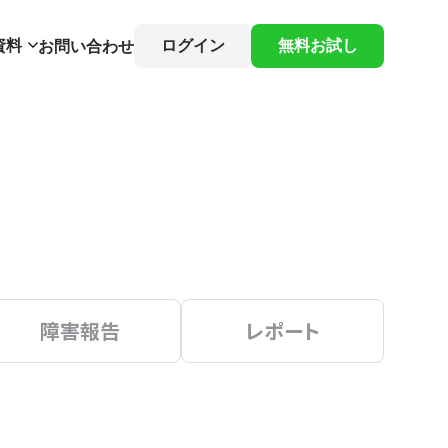
資料
ログイン
無料お試し
お問い合わせ
障害報告
レポート