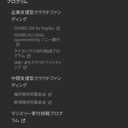
プログラム
企業支援型クラウドファン
ディング
GIVING 100 by Yogibo
GIVING for SDGs
sponsored by ソニー銀行
ケイズハウスNPO助成プロ
グラム
ゆめ・まちクラウドファンディ
ング
中間支援型クラウドファン
ディング
福井県共同募金会
新潟県共同募金会
マンスリー寄付挑戦プログ
ラム