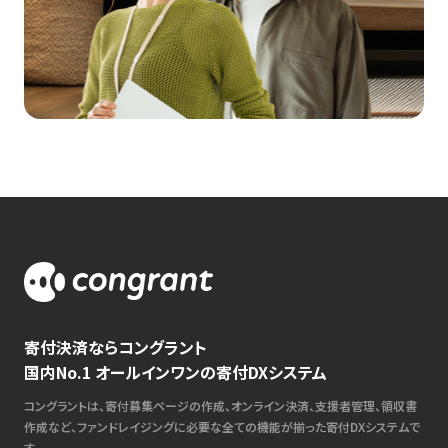
寄付決済ならコングラント
国内No.1 オールインワンの寄付DXシステム
コングラントは、寄付募集ページの作成、オンライン決済、支援者管理、領収書
作成など、ファンドレイジングに必要な全ての機能が揃った寄付DXシステムで
す。