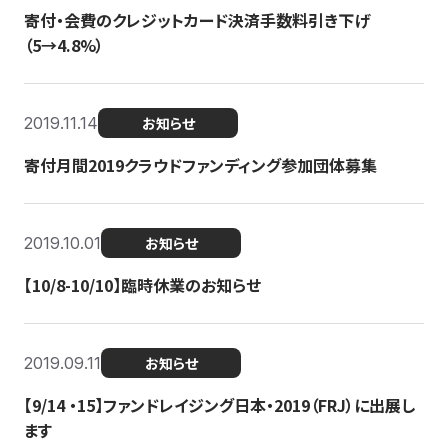
寄付・会費のクレジットカード決済手数料引き下げ
（5→4.8%）
2019.11.14
お知らせ
寄付月間2019クラウドファンディング参加団体募集
2019.10.01
お知らせ
【10/8-10/10】臨時休業のお知らせ
2019.09.11
お知らせ
【9/14 ・15】ファンドレイジング日本・2019（FRJ）に出展し
ます