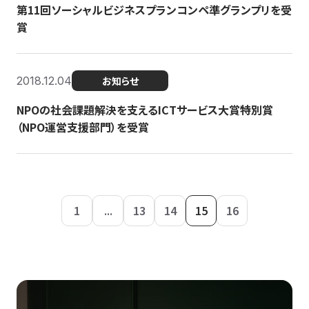
第11回ソーシャルビジネスプランコンペ準グランプリを受
賞
2018.12.04
お知らせ
NPOの社会課題解決を支えるICTサービス大賞特別賞
（NPO運営支援部門）を受賞
1
...
13
14
15
16