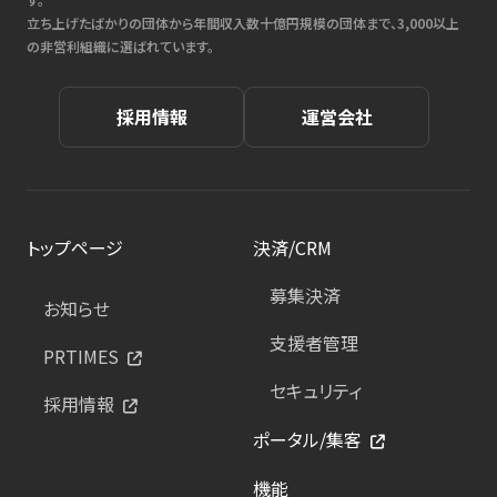
立ち上げたばかりの団体から年間収入数十億円規模の団体まで、3,000以上
の非営利組織に選ばれています。
採用情報
運営会社
トップページ
決済/CRM
募集決済
お知らせ
支援者管理
PRTIMES
セキュリティ
採用情報
ポータル/集客
機能