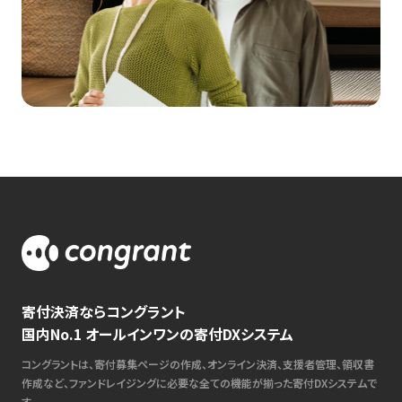
寄付決済ならコングラント
国内No.1 オールインワンの寄付DXシステム
コングラントは、寄付募集ページの作成、オンライン決済、支援者管理、領収書
作成など、ファンドレイジングに必要な全ての機能が揃った寄付DXシステムで
す。