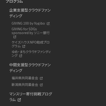
プログラム
企業支援型クラウドファン
ディング
GIVING 100 by Yogibo
GIVING for SDGs
sponsored by ソニー銀行
ケイズハウスNPO助成プロ
グラム
ゆめ・まちクラウドファンディ
ング
中間支援型クラウドファン
ディング
福井県共同募金会
新潟県共同募金会
マンスリー寄付挑戦プログ
ラム