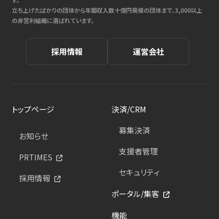
立ち上げたばかりの団体から年間収入数十億円規模の団体まで、3,000以上
の非営利組織に選ばれています。
採用情報
運営会社
トップページ
決済/CRM
募集決済
お知らせ
支援者管理
PRTIMES
セキュリティ
採用情報
ポータル/集客
機能