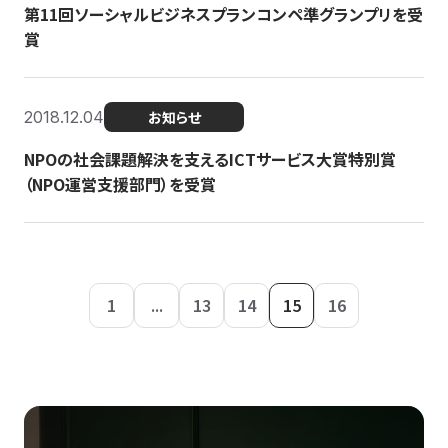
第11回ソーシャルビジネスプランコンペ準グランプリを受
賞
2018.12.04
お知らせ
NPOの社会課題解決を支えるICTサービス大賞特別賞
（NPO運営支援部門）を受賞
1
...
13
14
15
16