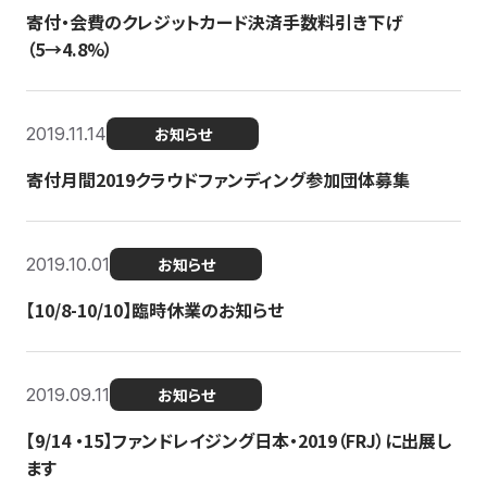
寄付・会費のクレジットカード決済手数料引き下げ
（5→4.8%）
2019.11.14
お知らせ
寄付月間2019クラウドファンディング参加団体募集
2019.10.01
お知らせ
【10/8-10/10】臨時休業のお知らせ
2019.09.11
お知らせ
【9/14 ・15】ファンドレイジング日本・2019（FRJ）に出展し
ます