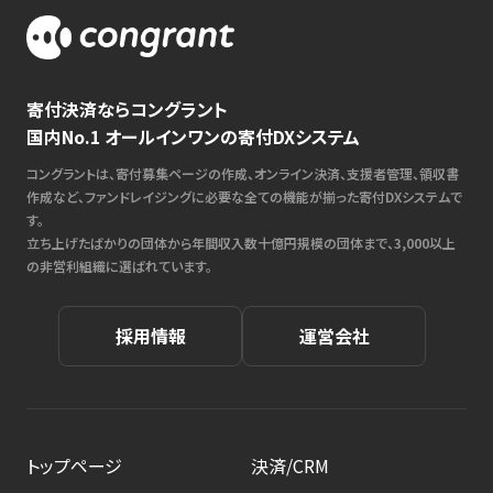
寄付決済ならコングラント
国内No.1 オールインワンの寄付DXシステム
コングラントは、寄付募集ページの作成、オンライン決済、支援者管理、領収書
作成など、ファンドレイジングに必要な全ての機能が揃った寄付DXシステムで
す。
立ち上げたばかりの団体から年間収入数十億円規模の団体まで、3,000以上
の非営利組織に選ばれています。
採用情報
運営会社
トップページ
決済/CRM