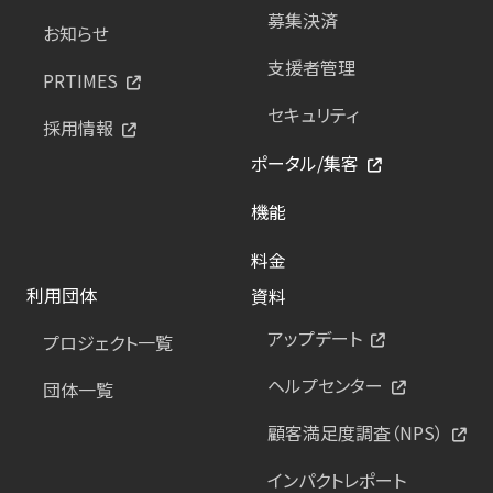
募集決済
お知らせ
支援者管理
PRTIMES
セキュリティ
採用情報
ポータル/集客
機能
料金
利用団体
資料
アップデート
プロジェクト一覧
ヘルプセンター
団体一覧
顧客満足度調査（NPS）
インパクトレポート