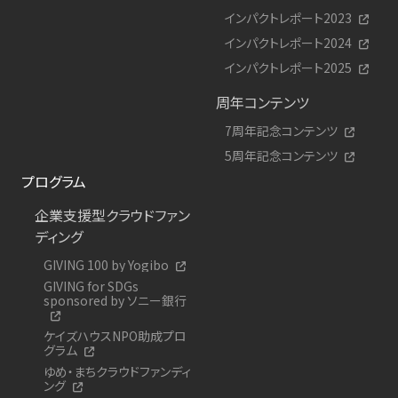
インパクトレポート2023
インパクトレポート2024
インパクトレポート2025
周年コンテンツ
7周年記念コンテンツ
5周年記念コンテンツ
プログラム
企業支援型クラウドファン
ディング
GIVING 100 by Yogibo
GIVING for SDGs
sponsored by ソニー銀行
ケイズハウスNPO助成プロ
グラム
ゆめ・まちクラウドファンディ
ング