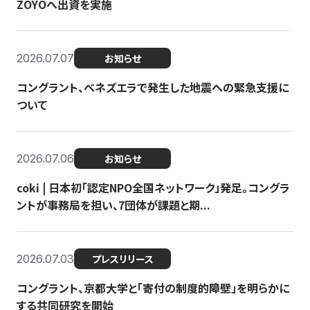
ZOYOへ出資を実施
2026.07.07
お知らせ
コングラント、ベネズエラで発生した地震への緊急支援に
ついて
2026.07.06
お知らせ
coki | 日本初「認定NPO全国ネットワーク」発足。コングラ
ントが事務局を担い、7団体が課題と期...
2026.07.03
プレスリリース
コングラント、京都大学と「寄付の制度的障壁」を明らかに
する共同研究を開始