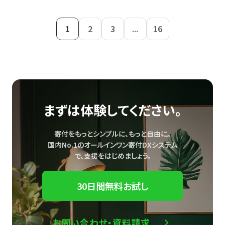
1
2
3
...
16
まずは体験してください。
寄付をもっとシンプルに、もっと自由に。
国内No.1のオールインワン寄付DXシステム
で、
支援をはじめましょう。
30日間無料お試し
お問い合わせ・資料請求