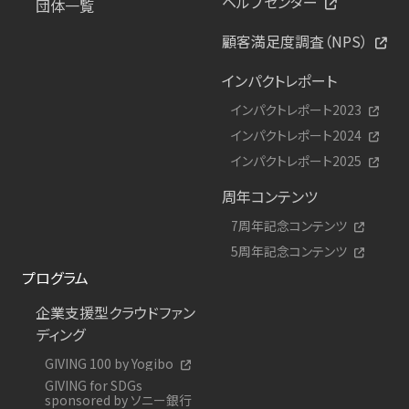
ヘルプセンター
団体一覧
顧客満足度調査（NPS）
インパクトレポート
インパクトレポート2023
インパクトレポート2024
インパクトレポート2025
周年コンテンツ
7周年記念コンテンツ
5周年記念コンテンツ
プログラム
企業支援型クラウドファン
ディング
GIVING 100 by Yogibo
GIVING for SDGs
sponsored by ソニー銀行