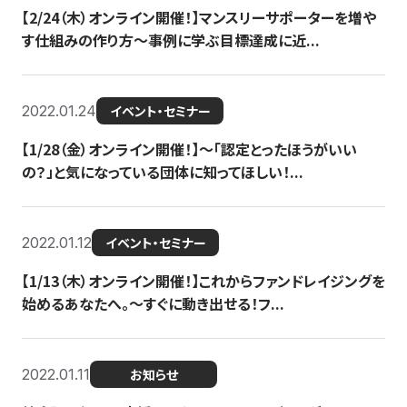
【2/24（木）オンライン開催！】マンスリーサポーターを増や
す仕組みの作り方〜事例に学ぶ目標達成に近...
2022.01.24
イベント・セミナー
【1/28（金）オンライン開催！】〜「認定とったほうがいい
の？」と気になっている団体に知ってほしい！...
2022.01.12
イベント・セミナー
【1/13（木）オンライン開催！】これからファンドレイジングを
始めるあなたへ。〜すぐに動き出せる！フ...
2022.01.11
お知らせ