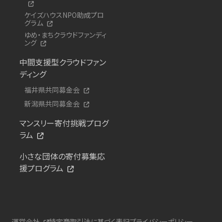
ケイズハウスNPO助成プロ
グラム
ゆめ・まちクラウドファンディ
ング
中間支援型クラウドファン
ディング
福井県共同募金会
新潟県共同募金会
マンスリー寄付挑戦プログ
ラム
小さな団体の寄付募集応
援プログラム
運営会社
特定商取引法に基づく表記
プライバシーポリシー