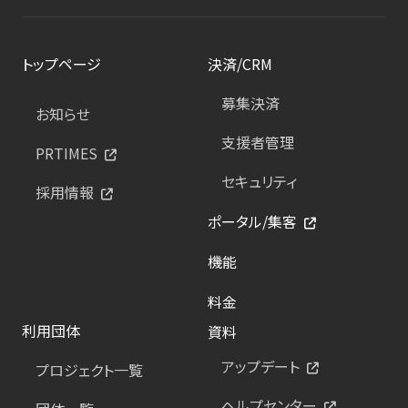
トップページ
決済/CRM
募集決済
お知らせ
支援者管理
PRTIMES
セキュリティ
採用情報
ポータル/集客
機能
料金
利用団体
資料
アップデート
プロジェクト一覧
ヘルプセンター