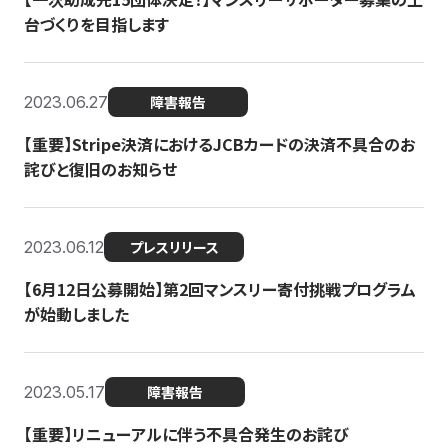
台づくりを目指します
2023.06.27
障害報告
【重要】Stripe決済におけるJCBカードの決済不具合のお
詫びと復旧のお知らせ
2023.06.12
プレスリリース
【6月12日公募開始】第2回マンスリー寄付挑戦プログラム
が始動しました
2023.05.17
障害報告
【重要】リニューアルに伴う不具合発生のお詫び