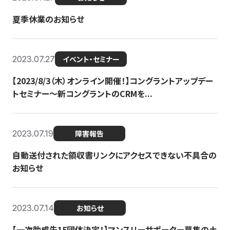
夏季休業のお知らせ
2023.07.27
イベント・セミナー
【2023/8/3（木）オンライン開催！】コングラントアップデー
トセミナー〜新コングラントのCRMを...
2023.07.19
障害報告
自動送付された領収書リンクにアクセスできない不具合の
お知らせ
2023.07.14
お知らせ
【一次助成先15団体決定！】マンスリーサポーター募集の土