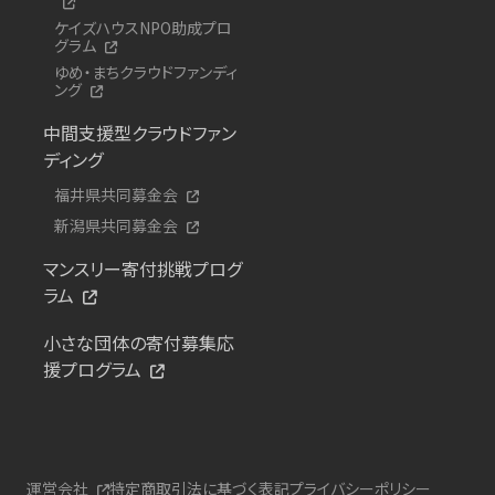
ケイズハウスNPO助成プロ
グラム
ゆめ・まちクラウドファンディ
ング
中間支援型クラウドファン
ディング
福井県共同募金会
新潟県共同募金会
マンスリー寄付挑戦プログ
ラム
小さな団体の寄付募集応
援プログラム
運営会社
特定商取引法に基づく表記
プライバシーポリシー