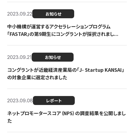
2023.09.22
お知らせ
中小機構が運営するアクセラレーションプログラム
「FASTAR」の第9期生にコングラントが採択されまし...
2023.09.21
お知らせ
コングラントが近畿経済産業局の「J- Startup KANSAI」
の対象企業に選定されました
2023.09.08
レポート
ネットプロモータースコア（NPS）の調査結果を公開しまし
た