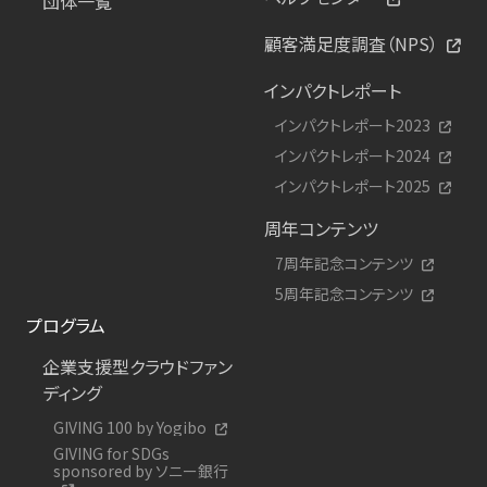
団体一覧
顧客満足度調査（NPS）
インパクトレポート
インパクトレポート2023
インパクトレポート2024
インパクトレポート2025
周年コンテンツ
7周年記念コンテンツ
5周年記念コンテンツ
プログラム
企業支援型クラウドファン
ディング
GIVING 100 by Yogibo
GIVING for SDGs
sponsored by ソニー銀行