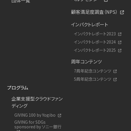
団体一覧
顧客満足度調査（NPS）
インパクトレポート
インパクトレポート2023
インパクトレポート2024
インパクトレポート2025
周年コンテンツ
7周年記念コンテンツ
5周年記念コンテンツ
プログラム
企業支援型クラウドファン
ディング
GIVING 100 by Yogibo
GIVING for SDGs
sponsored by ソニー銀行