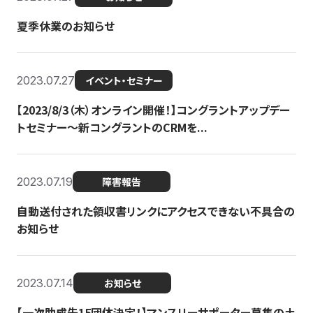
夏季休業のお知らせ
2023.07.27
イベント・セミナー
【2023/8/3（木）オンライン開催！】コングラントアップデー
トセミナー〜新コングラントのCRMを...
2023.07.19
障害報告
自動送付された領収書リンクにアクセスできない不具合の
お知らせ
2023.07.14
お知らせ
【一次助成先15団体決定！】マンスリーサポーター募集の土