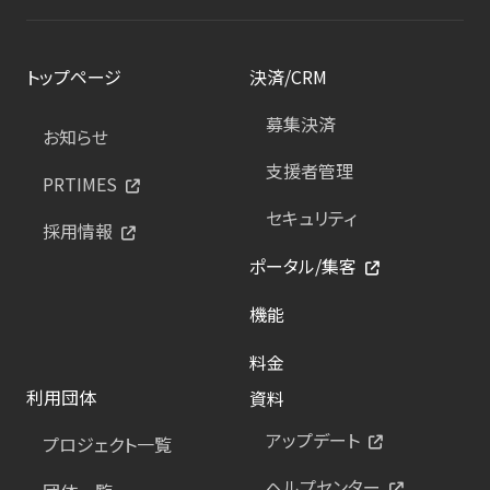
トップページ
決済/CRM
募集決済
お知らせ
支援者管理
PRTIMES
セキュリティ
採用情報
ポータル/集客
機能
料金
利用団体
資料
アップデート
プロジェクト一覧
ヘルプセンター