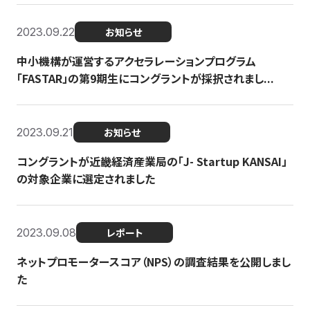
2023.09.22
お知らせ
中小機構が運営するアクセラレーションプログラム
「FASTAR」の第9期生にコングラントが採択されまし...
2023.09.21
お知らせ
コングラントが近畿経済産業局の「J- Startup KANSAI」
の対象企業に選定されました
2023.09.08
レポート
ネットプロモータースコア（NPS）の調査結果を公開しまし
た