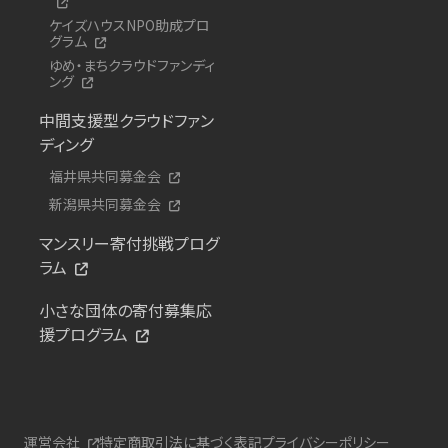
ケイズハウスNPO助成プロ
グラム
ゆめ・まちクラウドファンディ
ング
中間支援型クラウドファン
ディング
福井県共同募金会
新潟県共同募金会
マンスリー寄付挑戦プログ
ラム
小さな団体の寄付募集応
援プログラム
運営会社
特定商取引法に基づく表記
プライバシーポリシー