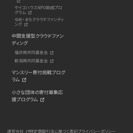
ケイズハウスNPO助成プロ
グラム
ゆめ・まちクラウドファンディ
ング
中間支援型クラウドファン
ディング
福井県共同募金会
新潟県共同募金会
マンスリー寄付挑戦プログ
ラム
小さな団体の寄付募集応
援プログラム
運営会社
特定商取引法に基づく表記
プライバシーポリシー