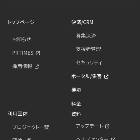
トップページ
決済/CRM
募集決済
お知らせ
支援者管理
PRTIMES
セキュリティ
採用情報
ポータル/集客
機能
料金
利用団体
資料
アップデート
プロジェクト一覧
ヘルプセンター