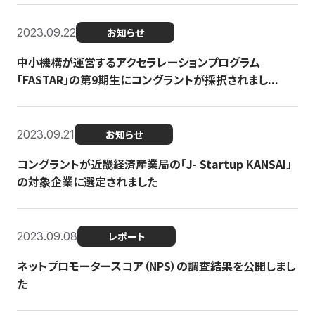
2023.09.22
お知らせ
中小機構が運営するアクセラレーションプログラム
「FASTAR」の第9期生にコングラントが採択されまし...
2023.09.21
お知らせ
コングラントが近畿経済産業局の「J- Startup KANSAI」
の対象企業に選定されました
2023.09.08
レポート
ネットプロモータースコア（NPS）の調査結果を公開しまし
た