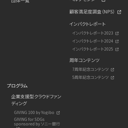
団体一覧
顧客満足度調査（NPS）
インパクトレポート
インパクトレポート2023
インパクトレポート2024
インパクトレポート2025
周年コンテンツ
7周年記念コンテンツ
5周年記念コンテンツ
プログラム
企業支援型クラウドファン
ディング
GIVING 100 by Yogibo
GIVING for SDGs
sponsored by ソニー銀行