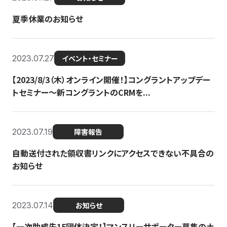
夏季休業のお知らせ
2023.07.27
イベント・セミナー
【2023/8/3（木）オンライン開催！】コングラントアップデー
トセミナー〜新コングラントのCRMを...
2023.07.19
障害報告
自動送付された領収書リンクにアクセスできない不具合の
お知らせ
2023.07.14
お知らせ
【一次助成先15団体決定！】マンスリーサポーター募集の土