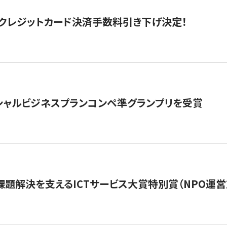
クレジットカード決済手数料引き下げ決定！
シャルビジネスプランコンペ準グランプリを受賞
課題解決を支えるICTサービス大賞特別賞（NPO運