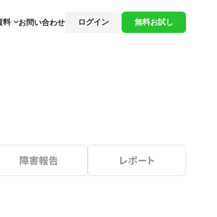
資料
ログイン
無料お試し
お問い合わせ
障害報告
レポート