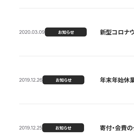
新型コロナ
2020.03.09
お知らせ
年末年始休
2019.12.26
お知らせ
寄付・会費の
2019.12.25
お知らせ