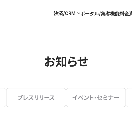
決済/CRM
ポータル/集客
機能
料金
お知らせ
プレスリリース
イベント・セミナー