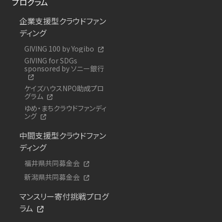
プログラム
企業支援型クラウドファン
ディング
GIVING 100 by Yogibo
GIVING for SDGs
sponsored by ソニー銀行
ケイズハウスNPO助成プロ
グラム
ゆめ・まちクラウドファンディ
ング
中間支援型クラウドファン
ディング
福井県共同募金会
新潟県共同募金会
マンスリー寄付挑戦プログ
ラム