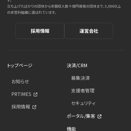
立ち上げたばかりの団体から年間収入数十億円規模の団体まで、3,000以上
の非営利組織に選ばれています。
採用情報
運営会社
トップページ
決済/CRM
募集決済
お知らせ
支援者管理
PRTIMES
セキュリティ
採用情報
ポータル/集客
機能