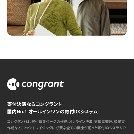
寄付決済ならコングラント
国内No.1 オールインワンの寄付DXシステム
コングラントは、寄付募集ページの作成、オンライン決済、支援者管理、領収書
作成など、ファンドレイジングに必要な全ての機能が揃った寄付DXシステムで
す。