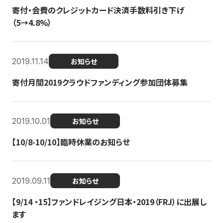
寄付・会費のクレジットカード決済手数料引き下げ
（5→4.8%）
2019.11.14
お知らせ
寄付月間2019クラウドファンディング参加団体募集
2019.10.01
お知らせ
【10/8-10/10】臨時休業のお知らせ
2019.09.11
お知らせ
【9/14 ・15】ファンドレイジング日本・2019（FRJ）に出展し
ます