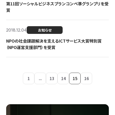
第11回ソーシャルビジネスプランコンペ準グランプリを受
賞
2018.12.04
お知らせ
NPOの社会課題解決を支えるICTサービス大賞特別賞
（NPO運営支援部門）を受賞
1
...
13
14
15
16