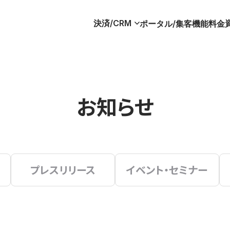
決済/CRM
ポータル/集客
機能
料金
お知らせ
プレスリリース
イベント・セミナー