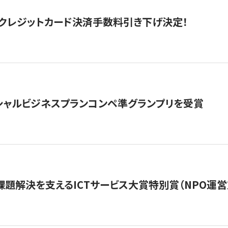
クレジットカード決済手数料引き下げ決定！
シャルビジネスプランコンペ準グランプリを受賞
課題解決を支えるICTサービス大賞特別賞（NPO運