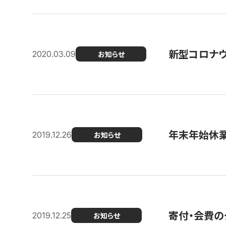
新型コロナ
2020.03.09
お知らせ
年末年始休
2019.12.26
お知らせ
寄付・会費の
2019.12.25
お知らせ