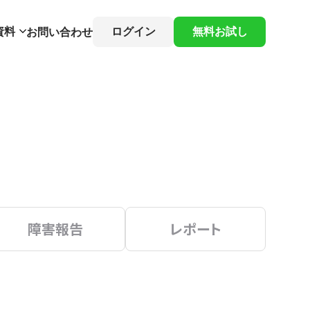
資料
ログイン
無料お試し
お問い合わせ
障害報告
レポート