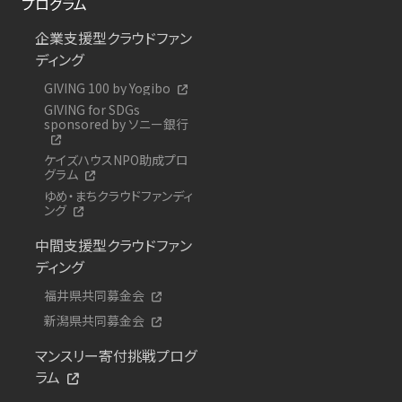
プログラム
企業支援型クラウドファン
ディング
GIVING 100 by Yogibo
GIVING for SDGs
sponsored by ソニー銀行
ケイズハウスNPO助成プロ
グラム
ゆめ・まちクラウドファンディ
ング
中間支援型クラウドファン
ディング
福井県共同募金会
新潟県共同募金会
マンスリー寄付挑戦プログ
ラム