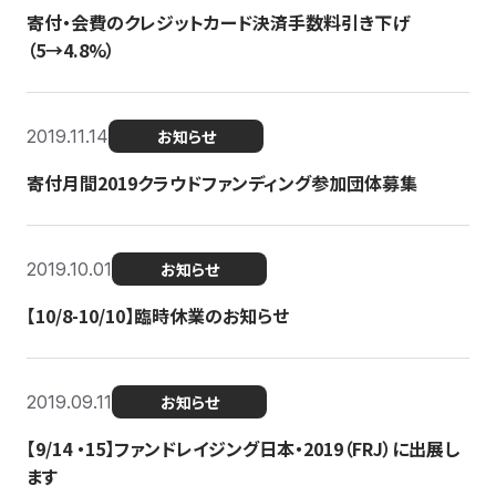
寄付・会費のクレジットカード決済手数料引き下げ
（5→4.8%）
2019.11.14
お知らせ
寄付月間2019クラウドファンディング参加団体募集
2019.10.01
お知らせ
【10/8-10/10】臨時休業のお知らせ
2019.09.11
お知らせ
【9/14 ・15】ファンドレイジング日本・2019（FRJ）に出展し
ます