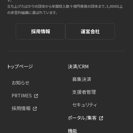
立ち上げたばかりの団体から年間収入数十億円規模の団体まで、3,000以上
の非営利組織に選ばれています。
採用情報
運営会社
トップページ
決済/CRM
募集決済
お知らせ
支援者管理
PRTIMES
セキュリティ
採用情報
ポータル/集客
機能