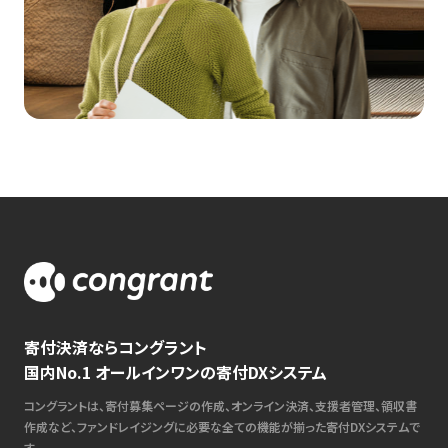
寄付決済ならコングラント
国内No.1 オールインワンの寄付DXシステム
コングラントは、寄付募集ページの作成、オンライン決済、支援者管理、領収書
作成など、ファンドレイジングに必要な全ての機能が揃った寄付DXシステムで
す。