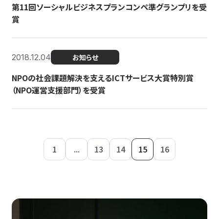
第11回ソーシャルビジネスプランコンペ準グランプリを受
賞
2018.12.04
お知らせ
NPOの社会課題解決を支えるICTサービス大賞特別賞
（NPO運営支援部門）を受賞
1
...
13
14
15
16