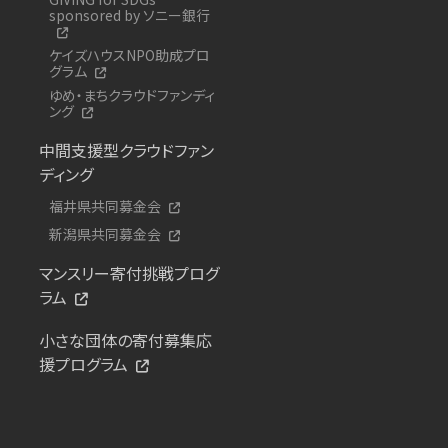
sponsored by ソニー銀行
ケイズハウスNPO助成プロ
グラム
ゆめ・まちクラウドファンディ
ング
中間支援型クラウドファン
ディング
福井県共同募金会
新潟県共同募金会
マンスリー寄付挑戦プログ
ラム
小さな団体の寄付募集応
援プログラム