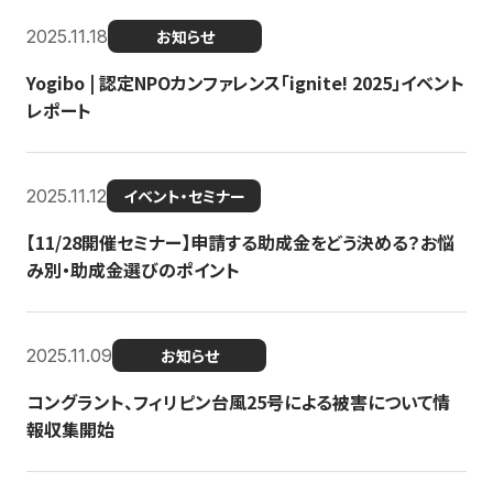
2025.11.18
お知らせ
Yogibo | 認定NPOカンファレンス「ignite! 2025」イベント
レポート
2025.11.12
イベント・セミナー
【11/28開催セミナー】申請する助成金をどう決める？お悩
み別・助成金選びのポイント
2025.11.09
お知らせ
コングラント、フィリピン台風25号による被害について情
報収集開始