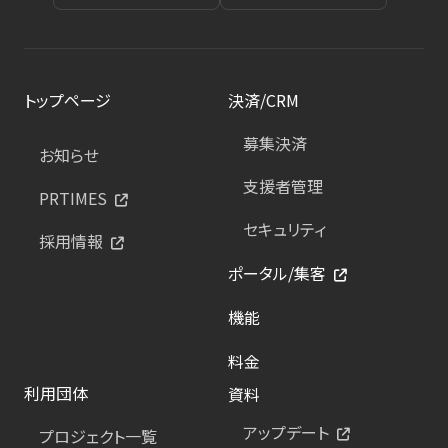
トップページ
決済/CRM
募集決済
お知らせ
支援者管理
PRTIMES
セキュリティ
採用情報
ポータル/集客
機能
料金
利用団体
資料
アップデート
プロジェクト一覧