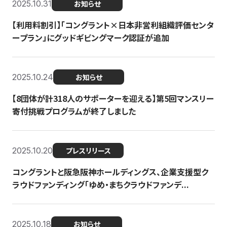
2025.10.31
お知らせ
【利用料割引】「コングラント×日本非営利組織評価センタ
ープラン」にグッドギビングマーク認証が追加
2025.10.24
お知らせ
【8団体が計318人のサポーターを迎える】​​第5回マンスリー
寄付挑戦プログラムが終了しました
2025.10.20
プレスリリース
コングラントと阪急阪神ホールディングス、企業支援型ク
ラウドファンディング「ゆめ・まちクラウドファンデ...
2025.10.18
お知らせ