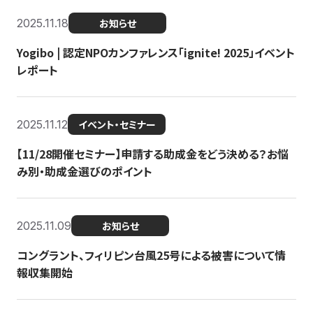
2025.11.18
お知らせ
Yogibo | 認定NPOカンファレンス「ignite! 2025」イベント
レポート
2025.11.12
イベント・セミナー
【11/28開催セミナー】申請する助成金をどう決める？お悩
み別・助成金選びのポイント
2025.11.09
お知らせ
コングラント、フィリピン台風25号による被害について情
報収集開始