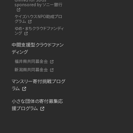
sponsored by ソニー銀行
ケイズハウスNPO助成プロ
グラム
ゆめ・まちクラウドファンディ
ング
中間支援型クラウドファン
ディング
福井県共同募金会
新潟県共同募金会
マンスリー寄付挑戦プログ
ラム
小さな団体の寄付募集応
援プログラム