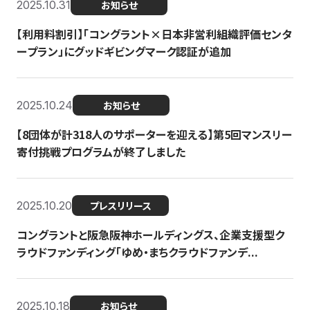
2025.10.31
お知らせ
【利用料割引】「コングラント×日本非営利組織評価センタ
ープラン」にグッドギビングマーク認証が追加
2025.10.24
お知らせ
【8団体が計318人のサポーターを迎える】​​第5回マンスリー
寄付挑戦プログラムが終了しました
2025.10.20
プレスリリース
コングラントと阪急阪神ホールディングス、企業支援型ク
ラウドファンディング「ゆめ・まちクラウドファンデ...
2025.10.18
お知らせ