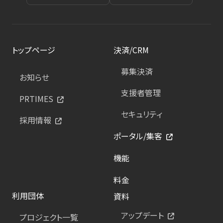
トップページ
決済/CRM
募集決済
お知らせ
支援者管理
PRTIMES
セキュリティ
採用情報
ポータル/集客
機能
料金
利用団体
資料
アップデート
プロジェクト一覧