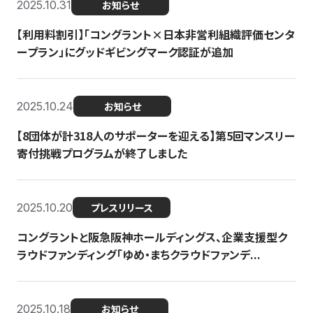
2025.10.31
お知らせ
【利用料割引】「コングラント×日本非営利組織評価センタ
ープラン」にグッドギビングマーク認証が追加
2025.10.24
お知らせ
【8団体が計318人のサポーターを迎える】​​第5回マンスリー
寄付挑戦プログラムが終了しました
2025.10.20
プレスリリース
コングラントと阪急阪神ホールディングス、企業支援型ク
ラウドファンディング「ゆめ・まちクラウドファンデ...
2025.10.18
お知らせ