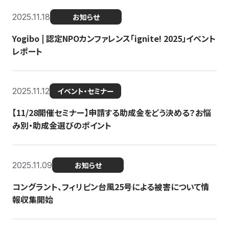
2025.11.18
お知らせ
Yogibo | 認定NPOカンファレンス「ignite! 2025」イベント
レポート
2025.11.12
イベント・セミナー
【11/28開催セミナー】申請する助成金をどう決める？お悩
み別・助成金選びのポイント
2025.11.09
お知らせ
コングラント、フィリピン台風25号による被害について情
報収集開始