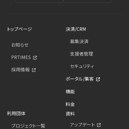
トップページ
決済/CRM
募集決済
お知らせ
支援者管理
PRTIMES
セキュリティ
採用情報
ポータル/集客
機能
料金
利用団体
資料
アップデート
プロジェクト一覧