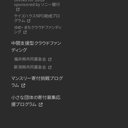
sponsored by ソニー銀行
ケイズハウスNPO助成プロ
グラム
ゆめ・まちクラウドファンディ
ング
中間支援型クラウドファン
ディング
福井県共同募金会
新潟県共同募金会
マンスリー寄付挑戦プログ
ラム
小さな団体の寄付募集応
援プログラム