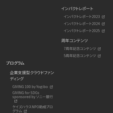
インパクトレポート
インパクトレポート2023
インパクトレポート2024
インパクトレポート2025
周年コンテンツ
7周年記念コンテンツ
5周年記念コンテンツ
プログラム
企業支援型クラウドファン
ディング
GIVING 100 by Yogibo
GIVING for SDGs
sponsored by ソニー銀行
ケイズハウスNPO助成プロ
グラム