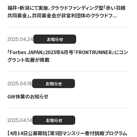
福井・新潟にて実施、クラウドファンディング型「赤い羽根
共同募金」。共同募金会が非営利団体のクラウドフ...
2025.04.24
お知らせ
「Forbes JAPAN」2025年6月号『FRONTRUNNER』にコン
グラント佐藤が掲載
2025.04.18
お知らせ
GW休業のお知らせ
2025.04.14
お知らせ
【4月14日公募開始】第5回マンスリー寄付挑戦プログラム