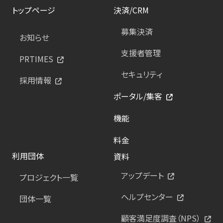
トップページ
決済/CRM
募集決済
お知らせ
支援者管理
PRTIMES
セキュリティ
採用情報
ポータル/集客
機能
料金
利用団体
資料
アップデート
プロジェクト一覧
ヘルプセンター
団体一覧
顧客満足度調査（NPS）