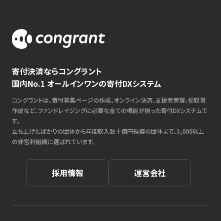
寄付決済ならコングラント
国内No.1 オールインワンの寄付DXシステム
コングラントは、寄付募集ページの作成、オンライン決済、支援者管理、領収書
作成など、ファンドレイジングに必要な全ての機能が揃った寄付DXシステムで
す。
立ち上げたばかりの団体から年間収入数十億円規模の団体まで、3,000以上
の非営利組織に選ばれています。
採用情報
運営会社