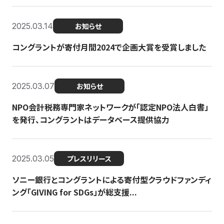
2025.03.14
お知らせ
コングラントが寄付月間2024で企画大賞を受賞しました
2025.03.07
お知らせ
NPO会計税務専門家ネットワークが「認定NPO法人白書」
を発行、コングラントはデータベース提供協力
2025.03.05
プレスリリース
ソニー銀行とコングラントによる寄付型クラウドファンディ
ング「GIVING for SDGs」が総支援...