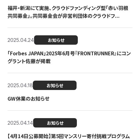
福井・新潟にて実施、クラウドファンディング型「赤い羽根
共同募金」。共同募金会が非営利団体のクラウドフ...
2025.04.24
お知らせ
「Forbes JAPAN」2025年6月号『FRONTRUNNER』にコン
グラント佐藤が掲載
2025.04.18
お知らせ
GW休業のお知らせ
2025.04.14
お知らせ
【4月14日公募開始】第5回マンスリー寄付挑戦プログラム