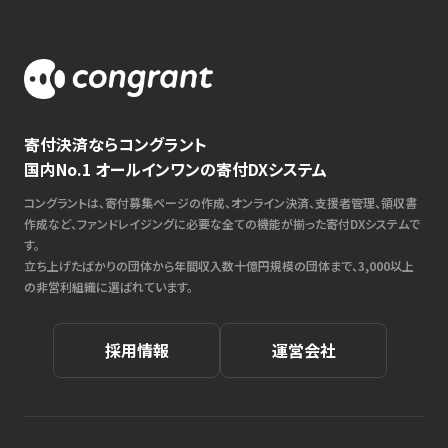
寄付決済ならコングラント
国内No.1 オールインワンの寄付DXシステム
コングラントは、寄付募集ページの作成、オンライン決済、支援者管理、領収書
作成など、ファンドレイジングに必要な全ての機能が揃った寄付DXシステムで
す。
立ち上げたばかりの団体から年間収入数十億円規模の団体まで、3,000以上
の非営利組織に選ばれています。
採用情報
運営会社