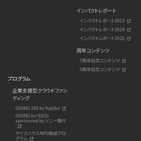
インパクトレポート
インパクトレポート2023
インパクトレポート2024
インパクトレポート2025
周年コンテンツ
7周年記念コンテンツ
5周年記念コンテンツ
プログラム
企業支援型クラウドファン
ディング
GIVING 100 by Yogibo
GIVING for SDGs
sponsored by ソニー銀行
ケイズハウスNPO助成プロ
グラム