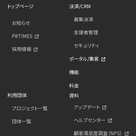
トップページ
決済/CRM
募集決済
お知らせ
支援者管理
PRTIMES
セキュリティ
採用情報
ポータル/集客
機能
料金
利用団体
資料
アップデート
プロジェクト一覧
ヘルプセンター
団体一覧
顧客満足度調査（NPS）