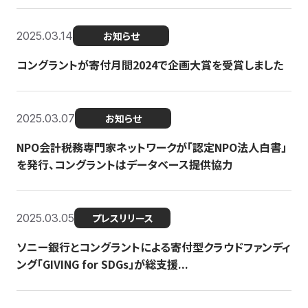
2025.03.14
お知らせ
コングラントが寄付月間2024で企画大賞を受賞しました
2025.03.07
お知らせ
NPO会計税務専門家ネットワークが「認定NPO法人白書」
を発行、コングラントはデータベース提供協力
2025.03.05
プレスリリース
ソニー銀行とコングラントによる寄付型クラウドファンディ
ング「GIVING for SDGs」が総支援...