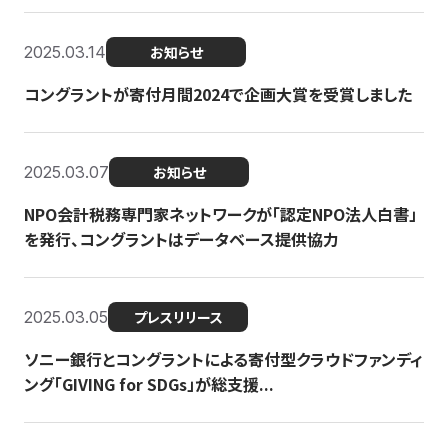
2025.03.14
お知らせ
コングラントが寄付月間2024で企画大賞を受賞しました
2025.03.07
お知らせ
NPO会計税務専門家ネットワークが「認定NPO法人白書」
を発行、コングラントはデータベース提供協力
2025.03.05
プレスリリース
ソニー銀行とコングラントによる寄付型クラウドファンディ
ング「GIVING for SDGs」が総支援...