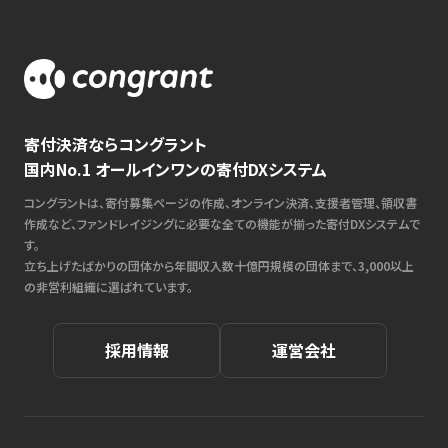
寄付決済ならコングラント
国内No.1 オールインワンの寄付DXシステム
コングラントは、寄付募集ページの作成、オンライン決済、支援者管理、領収書
作成など、ファンドレイジングに必要な全ての機能が揃った寄付DXシステムで
す。
立ち上げたばかりの団体から年間収入数十億円規模の団体まで、3,000以上
の非営利組織に選ばれています。
採用情報
運営会社