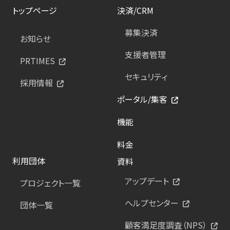
トップページ
決済/CRM
募集決済
お知らせ
支援者管理
PRTIMES
セキュリティ
採用情報
ポータル/集客
機能
料金
利用団体
資料
アップデート
プロジェクト一覧
ヘルプセンター
団体一覧
顧客満足度調査（NPS）