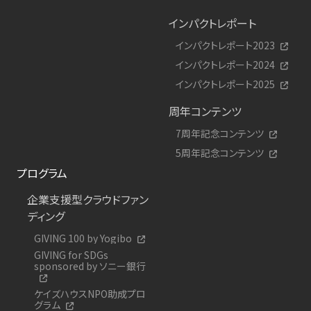
インパクトレポート
インパクトレポート2023
インパクトレポート2024
インパクトレポート2025
周年コンテンツ
7周年記念コンテンツ
5周年記念コンテンツ
プログラム
企業支援型クラウドファン
ディング
GIVING 100 by Yogibo
GIVING for SDGs
sponsored by ソニー銀行
ケイズハウスNPO助成プロ
グラム