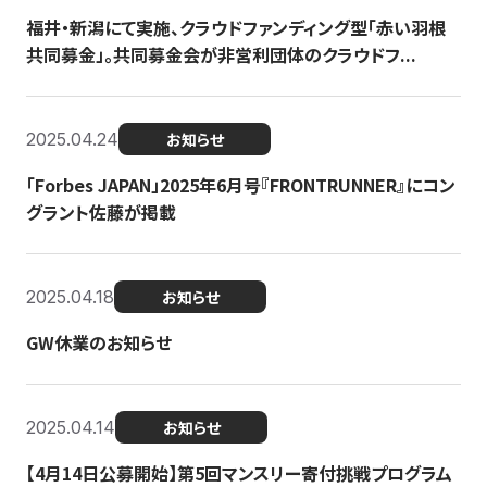
福井・新潟にて実施、クラウドファンディング型「赤い羽根
共同募金」。共同募金会が非営利団体のクラウドフ...
2025.04.24
お知らせ
「Forbes JAPAN」2025年6月号『FRONTRUNNER』にコン
グラント佐藤が掲載
2025.04.18
お知らせ
GW休業のお知らせ
2025.04.14
お知らせ
【4月14日公募開始】第5回マンスリー寄付挑戦プログラム