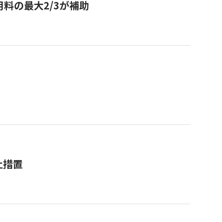
用料の最大2/3が補助
止措置