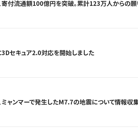
、寄付流通額100億円を突破。累計123万人からの願
3Dセキュア2.0対応を開始しました
、ミャンマーで発生したM7.7の地震について情報収集