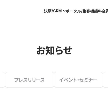
決済/CRM
ポータル/集客
機能
料金
お知らせ
プレスリリース
イベント・セミナー