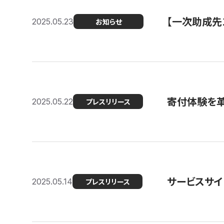
【一次助成先
2025.05.23
お知らせ
寄付体験を革
2025.05.22
プレスリリース
サービスサイ
2025.05.14
プレスリリース