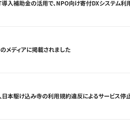
IT導入補助金の活用で、NPO向け寄付DXシステム利
数のメディアに掲載されました
人日本駆け込み寺の利用規約違反によるサービス停