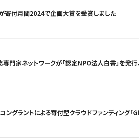
が寄付月間2024で企画大賞を受賞しました
務専門家ネットワークが「認定NPO法人白書」を発
ングラントによる寄付型クラウドファンディング「GIVING