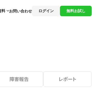
資料
ログイン
無料お試し
お問い合わせ
障害報告
レポート