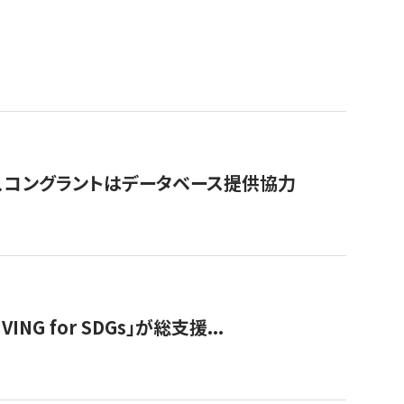
行、コングラントはデータベース提供協力
 for SDGs」が総支援...