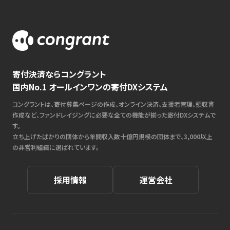
寄付決済ならコングラント
国内No.1 オールインワンの寄付DXシステム
コングラントは、寄付募集ページの作成、オンライン決済、支援者管理、領収書
作成など、ファンドレイジングに必要な全ての機能が揃った寄付DXシステムで
す。
立ち上げたばかりの団体から年間収入数十億円規模の団体まで、3,000以上
の非営利組織に選ばれています。
採用情報
運営会社