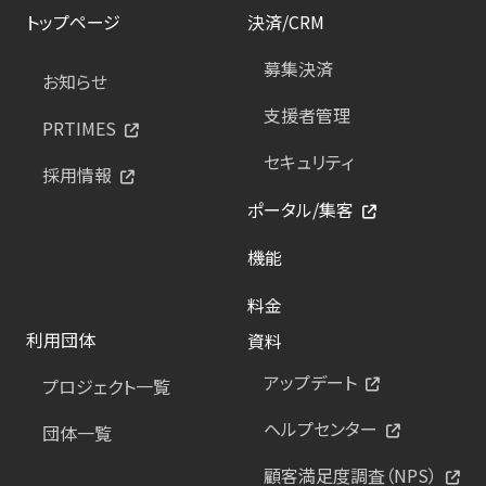
トップページ
決済/CRM
募集決済
お知らせ
支援者管理
PRTIMES
セキュリティ
採用情報
ポータル/集客
機能
料金
利用団体
資料
アップデート
プロジェクト一覧
ヘルプセンター
団体一覧
顧客満足度調査（NPS）