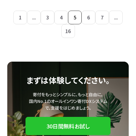
1
...
3
4
5
6
7
...
16
まずは体験してください。
寄付をもっとシンプルに、もっと自由に。
国内No.1のオールインワン寄付DXシステム
で、
支援をはじめましょう。
30日間無料お試し