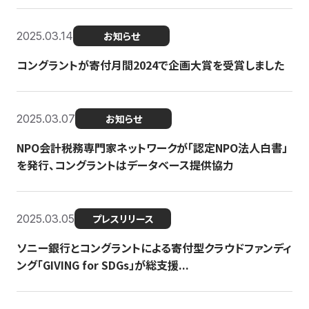
2025.03.14
お知らせ
コングラントが寄付月間2024で企画大賞を受賞しました
2025.03.07
お知らせ
NPO会計税務専門家ネットワークが「認定NPO法人白書」
を発行、コングラントはデータベース提供協力
2025.03.05
プレスリリース
ソニー銀行とコングラントによる寄付型クラウドファンディ
ング「GIVING for SDGs」が総支援...