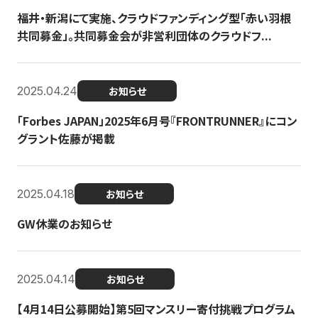
福井・新潟にて実施、クラウドファンディング型「赤い羽根
共同募金」。共同募金会が非営利団体のクラウドフ...
2025.04.24
お知らせ
「Forbes JAPAN」2025年6月号『FRONTRUNNER』にコン
グラント佐藤が掲載
2025.04.18
お知らせ
GW休業のお知らせ
2025.04.14
お知らせ
【4月14日公募開始】第5回マンスリー寄付挑戦プログラム