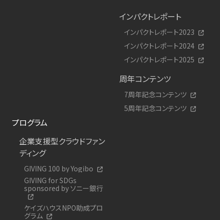
インパクトレポート
インパクトレポート2023
インパクトレポート2024
インパクトレポート2025
周年コンテンツ
7周年記念コンテンツ
5周年記念コンテンツ
プログラム
企業支援型クラウドファン
ディング
GIVING 100 by Yogibo
GIVING for SDGs
sponsored by ソニー銀行
ケイズハウスNPO助成プロ
グラム