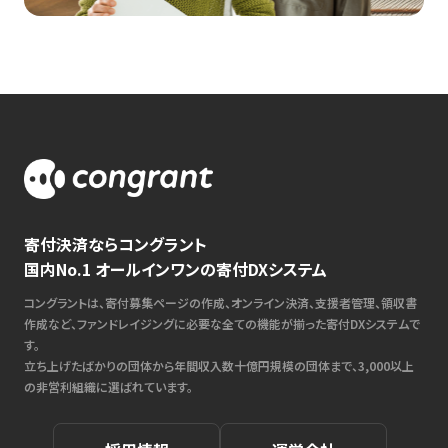
寄付決済ならコングラント
国内No.1 オールインワンの寄付DXシステム
コングラントは、寄付募集ページの作成、オンライン決済、支援者管理、領収書
作成など、ファンドレイジングに必要な全ての機能が揃った寄付DXシステムで
す。
立ち上げたばかりの団体から年間収入数十億円規模の団体まで、3,000以上
の非営利組織に選ばれています。