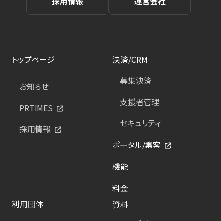
採用情報
運営会社
トップページ
決済/CRM
募集決済
お知らせ
支援者管理
PRTIMES
セキュリティ
採用情報
ポータル/集客
機能
料金
利用団体
資料