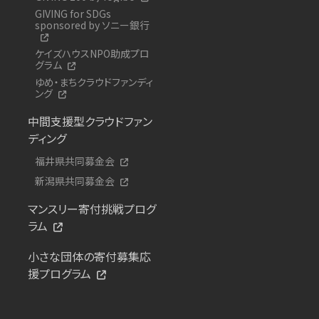
GIVING for SDGs
sponsored by ソニー銀行
ケイズハウスNPO助成プロ
グラム
ゆめ・まちクラウドファンディ
ング
中間支援型クラウドファン
ディング
福井県共同募金会
新潟県共同募金会
マンスリー寄付挑戦プログ
ラム
小さな団体の寄付募集応
援プログラム