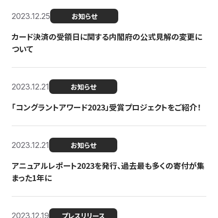
2023.12.25
お知らせ
カード決済の受領日に関する内閣府の公式見解の変更に
ついて
2023.12.21
お知らせ
「コングラントアワード2023」受賞プロジェクトをご紹介！
2023.12.21
お知らせ
アニュアルレポート2023を発行、過去最も多くの寄付が集
まった1年に
2023.12.19
プレスリリース