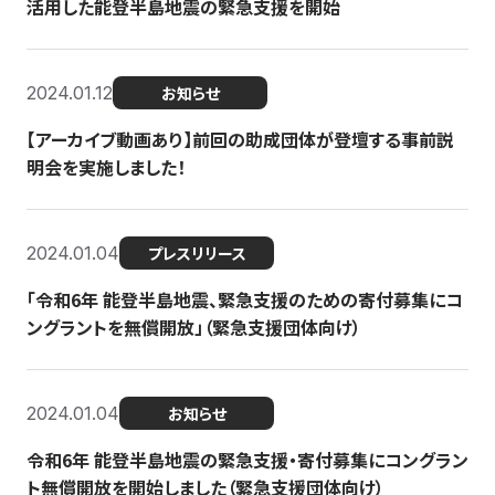
活用した能登半島地震の緊急支援を開始
2024.01.12
お知らせ
【アーカイブ動画あり】前回の助成団体が登壇する事前説
明会を実施しました！
2024.01.04
プレスリリース
「令和6年 能登半島地震、緊急支援のための寄付募集にコ
ングラントを無償開放」（緊急支援団体向け）
2024.01.04
お知らせ
令和6年 能登半島地震の緊急支援・寄付募集にコングラン
ト無償開放を開始しました（緊急支援団体向け）