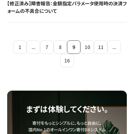
【修正済み】障害報告：金額指定パラメータ使用時の決済フ
ォームの不具合について
1
...
7
8
9
10
11
...
16
まずは体験してください。
寄付をもっとシンプルに、もっと自由に。
国内No.1のオールインワン寄付DXシステム