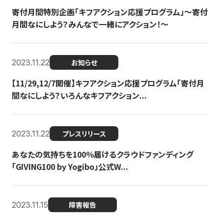
寄付月間特別企画「キフアクション応援プログラム」〜寄付
月間なにしよう？みんなで一緒にアクション！〜
2023.11.22
お知らせ
【11/29,12/7開催】キフアクション応援プログラム「寄付月
間なにしよう？いろんなキフアクション...
2023.11.22
プレスリリース
あなたの気持ちを100％届けるクラウドファンディング
「GIVING100 by Yogibo」公式W...
2023.11.15
障害報告