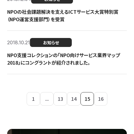
NPOの社会課題解決を支えるICTサービス大賞特別賞
（NPO運営支援部門）を受賞
2018.10.21
お知らせ
NPO支援コレクションの「NPO向けサービス業界マップ
2018」にコングラントが紹介されました。
1
...
13
14
15
16