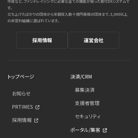
作成など、ファンドレイジングに必要な全ての機能が揃った寄付DXシステムで
す。
立ち上げたばかりの団体から年間収入数十億円規模の団体まで、3,000以上
の非営利組織に選ばれています。
採用情報
運営会社
トップページ
決済/CRM
募集決済
お知らせ
支援者管理
PRTIMES
セキュリティ
採用情報
ポータル/集客