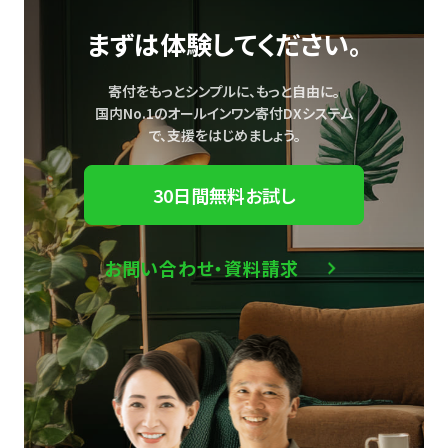
まずは体験してください。
寄付をもっとシンプルに、もっと自由に。
国内No.1のオールインワン寄付DXシステム
で、
支援をはじめましょう。
30日間無料お試し
お問い合わせ・資料請求