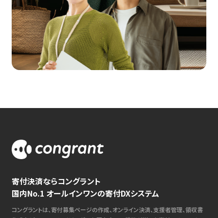
寄付決済ならコングラント
国内No.1 オールインワンの寄付DXシステム
コングラントは、寄付募集ページの作成、オンライン決済、支援者管理、領収書