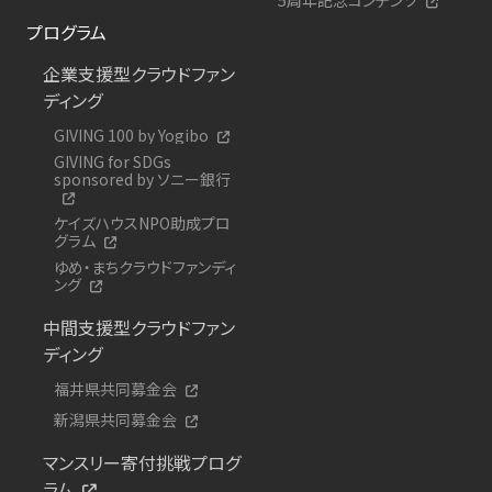
プログラム
企業支援型クラウドファン
ディング
GIVING 100 by Yogibo
GIVING for SDGs
sponsored by ソニー銀行
ケイズハウスNPO助成プロ
グラム
ゆめ・まちクラウドファンディ
ング
中間支援型クラウドファン
ディング
福井県共同募金会
新潟県共同募金会
マンスリー寄付挑戦プログ
ラム