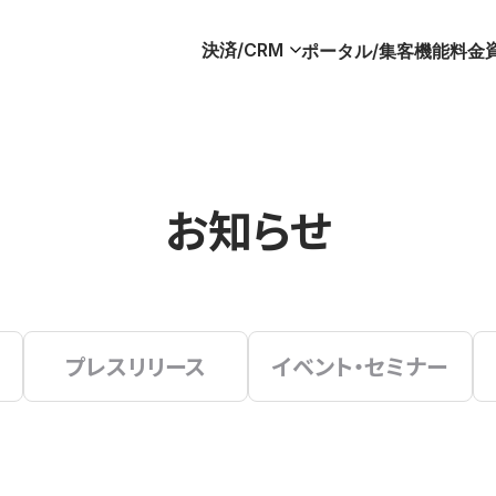
決済/CRM
ポータル/集客
機能
料金
お知らせ
プレスリリース
イベント・セミナー