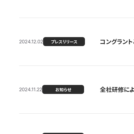
コングラント
2024.12.02
プレスリリース
全社研修に
2024.11.22
お知らせ