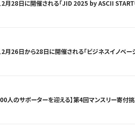
月28日に開催される「JID 2025 by ASCII STA
、2月26日から28日に開催される「ビジネスイノベーシ
200人のサポーターを迎える】​​第4回マンスリー寄