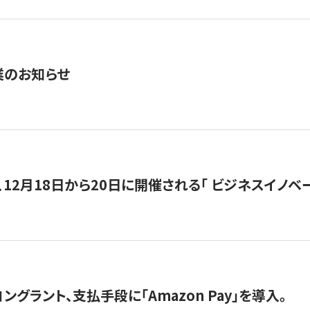
業のお知らせ
12月18日から20日に開催される「 ビジネスイノベーション 
グラント、支払手段に「Amazon Pay」を導入。