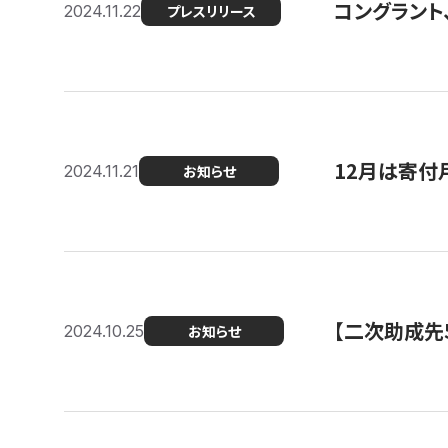
コングラント、
2024.11.22
プレスリリース
12月は寄付
2024.11.21
お知らせ
【二次助成先
2024.10.25
お知らせ