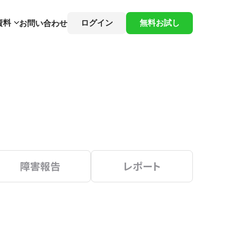
資料
ログイン
無料お試し
お問い合わせ
障害報告
レポート