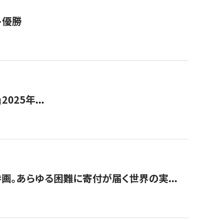
ト優勝
2025年...
画。あらゆる困難に寄付が届く世界の実...