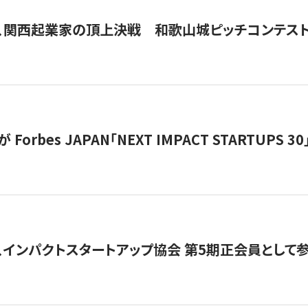
、関西起業家の頂上決戦 和歌山城ピッチコンテス
orbes JAPAN「NEXT IMPACT STARTUPS 30」
、インパクトスタートアップ協会 第5期正会員として参