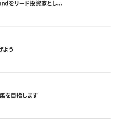
undをリード投資家とし...
げよう
募集を目指します