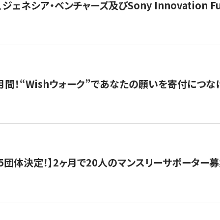
ジェネシア・ベンチャーズ及びSony Innovation F
月間！“Wishウォーク”であなたの願いを寄付につな
5団体決定！】2ヶ月で20人のマンスリーサポーター