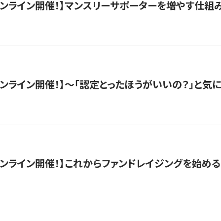
木）オンライン開催！】マンスリーサポーターを増やす仕組
）オンライン開催！】〜「認定とったほうがいいの？」と気に
）オンライン開催！】これからファンドレイジングを始める