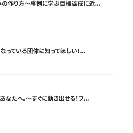
みの作り方〜事例に学ぶ目標達成に近...
なっている団体に知ってほしい！...
あなたへ。〜すぐに動き出せる！フ...