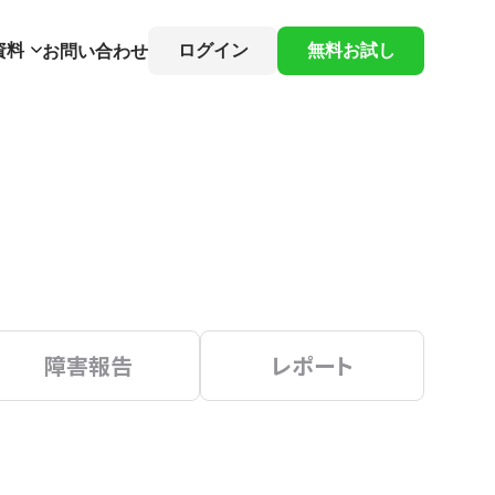
資料
ログイン
無料お試し
お問い合わせ
障害報告
レポート