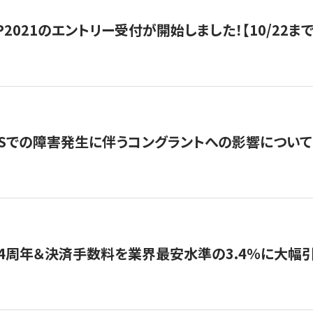
HIP2021のエントリー受付が開始しました！【10/22まで
WSでの障害発生に伴うコングラントへの影響について
4周年＆決済手数料を業界最安水準の3.4％に大幅