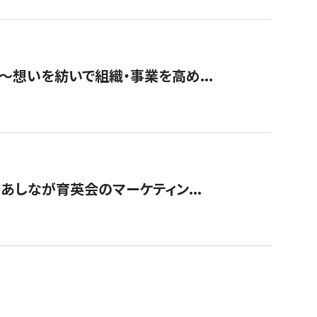
築〜想いを紡いで組織・事業を高め...
〜あしなが育英会のマーケティン...