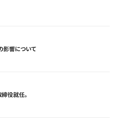
の影響について
取締役就任。