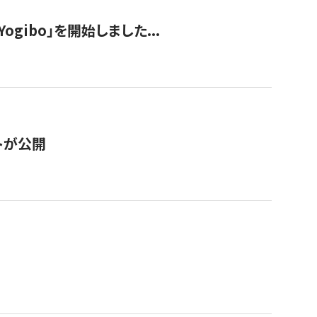
ogibo」を開始しました...
トが公開