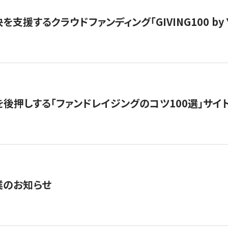
支援するクラウドファンディング「GIVING100 by Y
を後押しする「ファンドレイジングのコツ100選」サイ
業のお知らせ