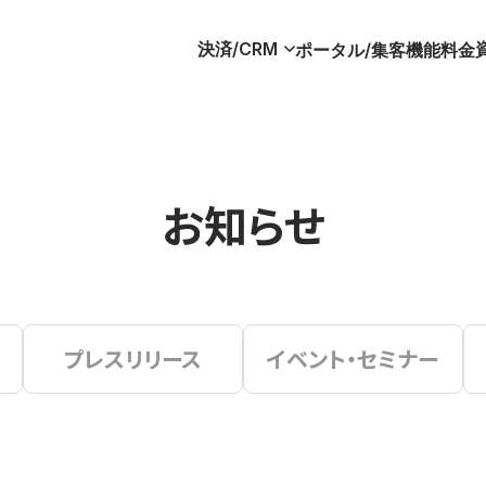
決済/CRM
ポータル/集客
機能
料金
お知らせ
プレスリリース
イベント・セミナー