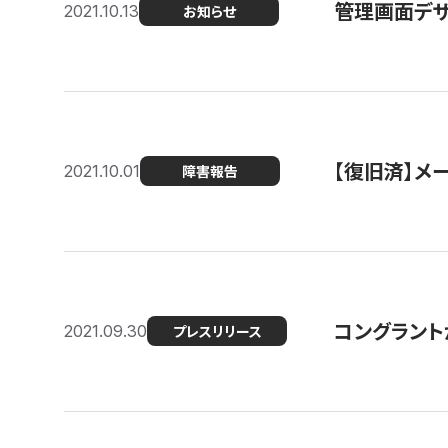
管理画面デザ
2021.10.13
お知らせ
【復旧済】メ
2021.10.01
障害報告
コングラント
2021.09.30
プレスリリース