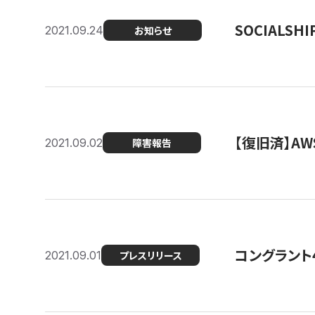
SOCIALS
2021.09.24
お知らせ
【復旧済】A
2021.09.02
障害報告
コングラント
2021.09.01
プレスリリース