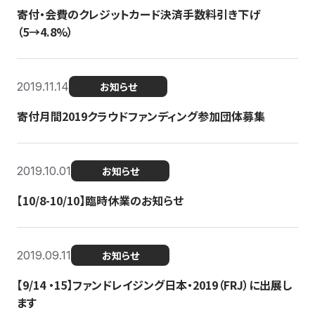
寄付・会費のクレジットカード決済手数料引き下げ
（5→4.8%）
2019.11.14
お知らせ
寄付月間2019クラウドファンディング参加団体募集
2019.10.01
お知らせ
【10/8-10/10】臨時休業のお知らせ
2019.09.11
お知らせ
【9/14 ・15】ファンドレイジング日本・2019（FRJ）に出展し
ます