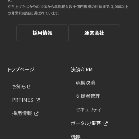
立ち上げたばかりの団体から年間収入数十億円規模の団体まで、3,000以上
の非営利組織に選ばれています。
採用情報
運営会社
トップページ
決済/CRM
募集決済
お知らせ
支援者管理
PRTIMES
セキュリティ
採用情報
ポータル/集客
機能