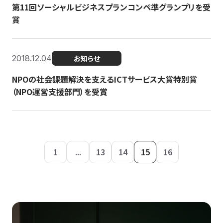
第11回ソーシャルビジネスプランコンペ準グランプリを受
賞
2018.12.04
お知らせ
NPOの社会課題解決を支えるICTサービス大賞特別賞
（NPO運営支援部門）を受賞
1
...
13
14
15
16