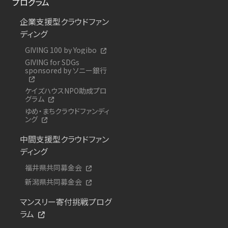
プログラム
企業支援型クラウドファン
ディング
GIVING 100 by Yogibo
GIVING for SDGs
sponsored by ソニー銀行
ケイズハウスNPO助成プロ
グラム
ゆめ・まちクラウドファンディ
ング
中間支援型クラウドファン
ディング
福井県共同募金会
新潟県共同募金会
マンスリー寄付挑戦プログ
ラム