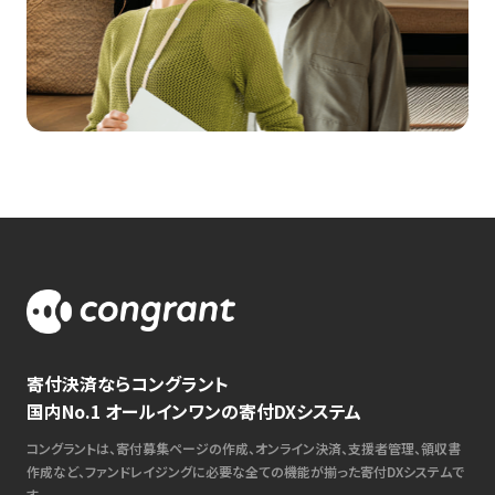
寄付決済ならコングラント
国内No.1 オールインワンの寄付DXシステム
コングラントは、寄付募集ページの作成、オンライン決済、支援者管理、領収書
作成など、ファンドレイジングに必要な全ての機能が揃った寄付DXシステムで
す。